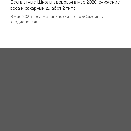
Бесплатные Школы здоровья в мае 2026: снижение
веса и сахарный диабет 2 типа
В мае 2026 года Медицинский центр «Семейная
кардиология»