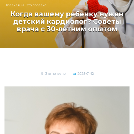
Главная
Это полезно
Когда вашему ребенку нужен
детский кардиолог? Советы
врача с 30-летним опытом
Это полезно
2025-01-12