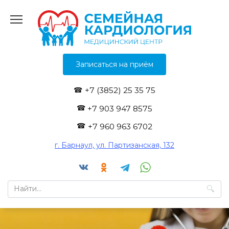
Перейти
к
содержанию
Записаться на приём
+7 (3852) 25 35 75
+7 903 947 8575
+7 960 963 6702
г. Барнаул, ул. Партизанская, 132
Search
for: