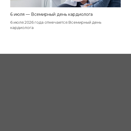
6 июля — Всемирный день кардиолога
6 июля 2026 года отмечается Всемирный день
кардиолога