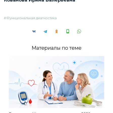
Функциональная диагностика
Материалы по теме