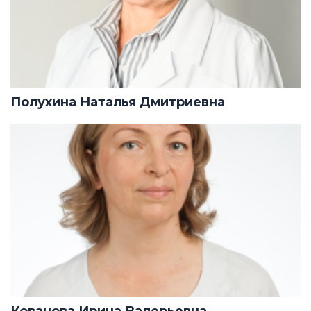
Полухина Наталья Дмитриевна
Кованова Ирина Валерьевна