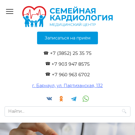
Перейти
к
содержанию
Записаться на приём
+7 (3852) 25 35 75
+7 903 947 8575
+7 960 963 6702
г. Барнаул, ул. Партизанская, 132
Search
for: