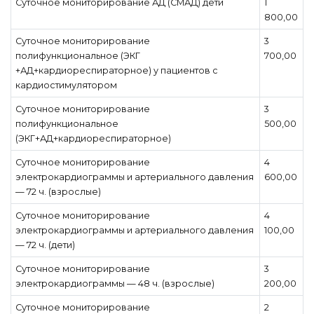
Суточное мониторирование АД (СМАД) дети
1
800,00
Суточное мониторирование
3
полифункциональное (ЭКГ
700,00
+АД+кардиореспираторное) у пациентов с
кардиостимулятором
Суточное мониторирование
3
полифункциональное
500,00
(ЭКГ+АД+кардиореспираторное)
Суточное мониторирование
4
электрокардиограммы и артериального давления
600,00
— 72 ч. (взрослые)
Суточное мониторирование
4
электрокардиограммы и артериального давления
100,00
— 72 ч. (дети)
Суточное мониторирование
3
электрокардиограммы — 48 ч. (взрослые)
200,00
Суточное мониторирование
2