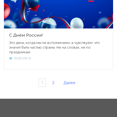
С Днём России!
Это день, когда мы не вспоминаем, а чувствуем: что
значит быть частью страны. Не на словах, не по
праздникам
2025-06-12
Пагинация
1
2
Далее
записей