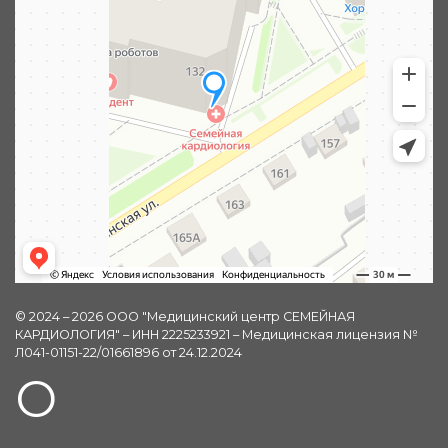
© 2024 – 2026 ООО "Медицинский центр СЕМЕЙНАЯ
КАРДИОЛОГИЯ" – ИНН 2225233921 – Медицинская лицензия №
Л041-01151-22/01661896 от 24.12.2024
О