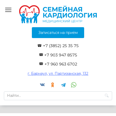
Перейти
к
содержанию
Записаться на приём
+7 (3852) 25 35 75
+7 903 947 8575
+7 960 963 6702
г. Барнаул, ул. Партизанская, 132
Search
for: