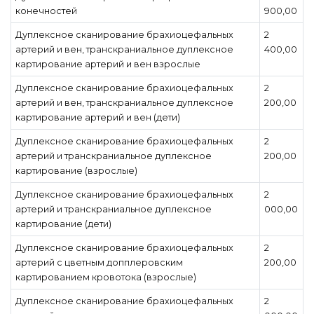
конечностей
900,00
Дуплексное сканирование брахиоцефальных
2
артерий и вен, транскраниальное дуплексное
400,00
картирование артерий и вен взрослые
Дуплексное сканирование брахиоцефальных
2
артерий и вен, транскраниальное дуплексное
200,00
картирование артерий и вен (дети)
Дуплексное сканирование брахиоцефальных
2
артерий и транскраниальное дуплексное
200,00
картирование (взрослые)
Дуплексное сканирование брахиоцефальных
2
артерий и транскраниальное дуплексное
000,00
картирование (дети)
Дуплексное сканирование брахиоцефальных
2
артерий с цветным допплеровским
200,00
картированием кровотока (взрослые)
Дуплексное сканирование брахиоцефальных
2