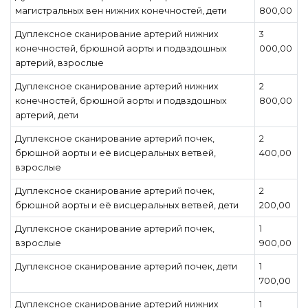
магистральных вен нижних конечностей, дети
800,00
Дуплексное сканирование артерий нижних
3
конечностей, брюшной аорты и подвздошных
000,00
артерий, взрослые
Дуплексное сканирование артерий нижних
2
конечностей, брюшной аорты и подвздошных
800,00
артерий, дети
Дуплексное сканирование артерий почек,
2
брюшной аорты и её висцеральных ветвей,
400,00
взрослые
Дуплексное сканирование артерий почек,
2
брюшной аорты и её висцеральных ветвей, дети
200,00
Дуплексное сканирование артерий почек,
1
взрослые
900,00
Дуплексное сканирование артерий почек, дети
1
700,00
Дуплексное сканирование артерий нижних
1