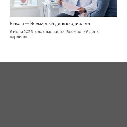
6 июля — Всемирный день кардиолога
6 июля 2026 года отмечается Всемирный день
кардиолога