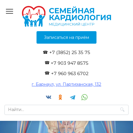
Перейти
к
содержанию
Записаться на приём
+7 (3852) 25 35 75
+7 903 947 8575
+7 960 963 6702
г. Барнаул, ул. Партизанская, 132
Search
for: