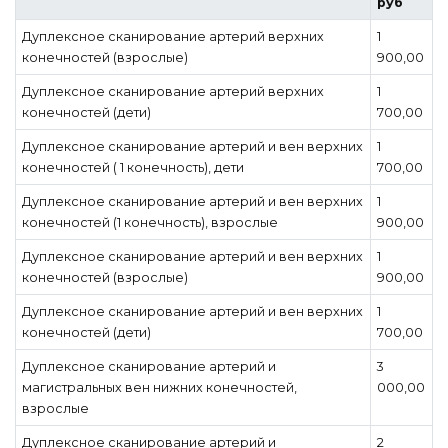
руб
Дуплексное сканирование артерий верхних
1
конечностей (взрослые)
900,00
Дуплексное сканирование артерий верхних
1
конечностей (дети)
700,00
Дуплексное сканирование артерий и вен верхних
1
конечностей ( 1 конечность), дети
700,00
Дуплексное сканирование артерий и вен верхних
1
конечностей (1 конечность), взрослые
900,00
Дуплексное сканирование артерий и вен верхних
1
конечностей (взрослые)
900,00
Дуплексное сканирование артерий и вен верхних
1
конечностей (дети)
700,00
Дуплексное сканирование артерий и
3
магистральных вен нижних конечностей,
000,00
взрослые
Дуплексное сканирование артерий и
2