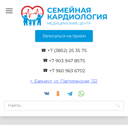
Перейти
к
содержанию
Записаться на приём
+7 (3852) 25 35 75
+7 903 947 8575
+7 960 963 6702
г. Барнаул, ул. Партизанская, 132
Search
for: