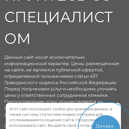
СПЕЦИАЛИСТ
ОМ
Данный сайт носит исключительно
информационный характер. Цены, размещенные
на сайте, не являются публичной офертой,
определяемой положениями статьи 437
Гражданского кодекса Российской Федерации.
Перед получением услуги необходимо уточнять
цены у ответственных сотрудников клиники.
Предоставление услуг осуществляется на
основании договора об оказании медицинских
Этот сайт использует cookie для хранения данных, а
услуг.
также систему статистики Яндекс.Метрика для
отслеживания посещений сайта. Продолжая
использовать сайт, Вы даете свое согласие на работу
Политика конфиденциальности
Пользовательское
Онлайн-