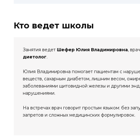
Кто ведет школы
Занятия ведет
Шефер Юлия Владимировна
, вра
диетолог
.
Юлия Владимировна помогает пациентам с наруш
веществ, сахарным диабетом, лишним весом, ожир
заболеваниями щитовидной железы и другими эн
нарушениями.
На встречах врач говорит простым языком: без запу
запретов и сложных медицинских формулировок.