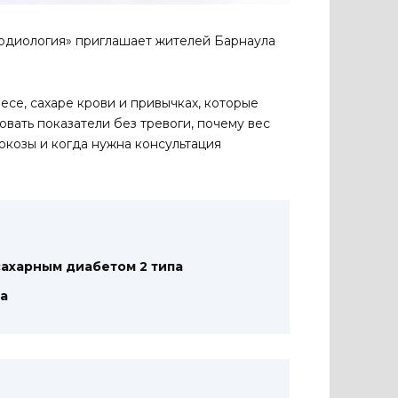
ардиология» приглашает жителей Барнаула
весе, сахаре крови и привычках, которые
овать показатели без тревоги, почему вес
люкозы и когда нужна консультация
 сахарным диабетом 2 типа
са