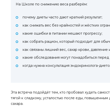
На Школе по снижению веса разберём:
почему диеты часто дают краткий результат;
как снижать вес без крайностей и жёстких огра
какие ошибки в питании мешают прогрессу;
как собрать рацион, который подходит для обыч
как связаны лишний вес, сахар крови, давление 
какие обследования могут понадобиться перед
когда нужна консультация эндокринолога-дието
Эта встреча подойдёт тем, кто пробовал худеть самост
тягой к сладкому, усталостью после еды, повышенным
сахара.