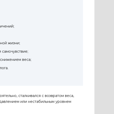
ничений;
ной жизни;
и самочувствие;
 снижением веса;
лога.
оятельно, сталкивался с возвратом веса,
 давлением или нестабильным уровнем