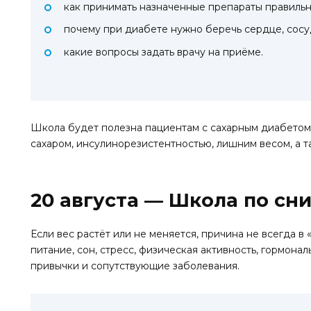
как принимать назначенные препараты правильн
почему при диабете нужно беречь сердце, сосуд
какие вопросы задать врачу на приёме.
Школа будет полезна пациентам с сахарным диабетом
сахаром, инсулинорезистентностью, лишним весом, а 
20 августа — Школа по сн
Если вес растёт или не меняется, причина не всегда в 
питание, сон, стресс, физическая активность, гормона
привычки и сопутствующие заболевания.