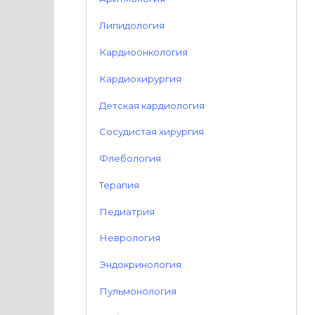
Липидология
Кардиоонкология
Кардиохирургия
Детская кардиология
Сосудистая хирургия
Флебология
Терапия
Педиатрия
Неврология
Эндокринология
Пульмонология