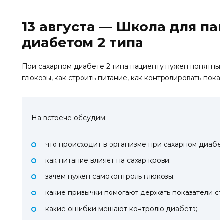
13 августа — Школа для п
диабетом 2 типа
При сахарном диабете 2 типа пациенту нужен понятный
глюкозы, как строить питание, как контролировать пок
На встрече обсудим:
что происходит в организме при сахарном диабе
как питание влияет на сахар крови;
зачем нужен самоконтроль глюкозы;
какие привычки помогают держать показатели с
какие ошибки мешают контролю диабета;