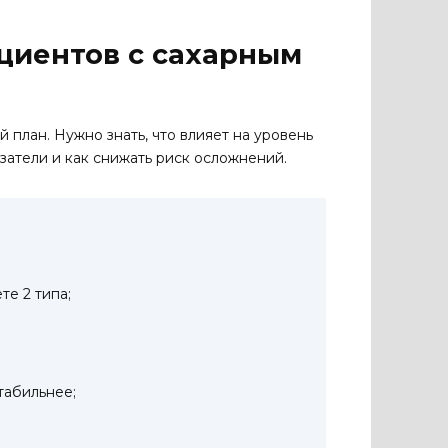
ациентов с сахарным
 план. Нужно знать, что влияет на уровень
азатели и как снижать риск осложнений.
те 2 типа;
табильнее;