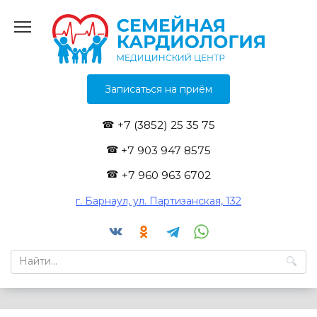
Перейти
к
содержанию
Записаться на приём
+7 (3852) 25 35 75
+7 903 947 8575
+7 960 963 6702
г. Барнаул, ул. Партизанская, 132
Search
for: