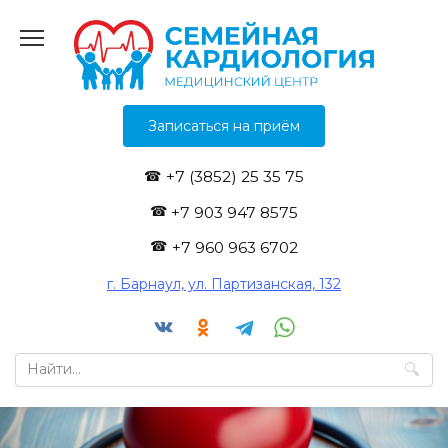
Перейти
к
содержанию
Записаться на приём
+7 (3852) 25 35 75
+7 903 947 8575
+7 960 963 6702
г. Барнаул, ул. Партизанская, 132
Search
for: