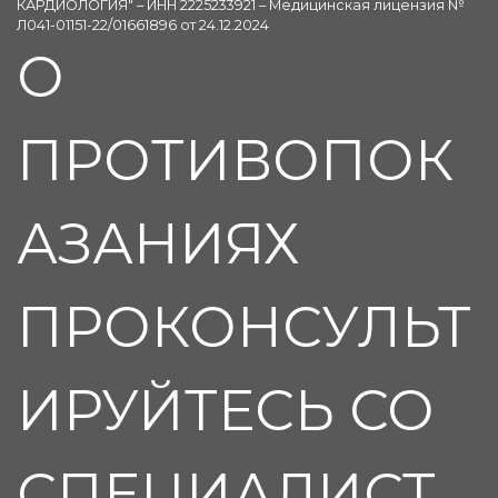
КАРДИОЛОГИЯ" – ИНН 2225233921 – Медицинская лицензия №
Л041-01151-22/01661896 от 24.12.2024
О
ПРОТИВОПОК
АЗАНИЯХ
ПРОКОНСУЛЬТ
ИРУЙТЕСЬ СО
СПЕЦИАЛИСТ