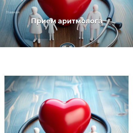
Главная
Прием аритмолога