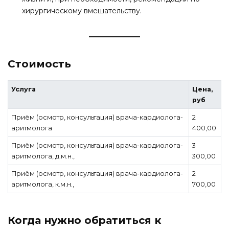
хирургическому вмешательству.
Стоимость
Услуга
Цена,
руб
Приём (осмотр, консультация) врача-кардиолога-
2
аритмолога
400,00
Приём (осмотр, консультация) врача-кардиолога-
3
аритмолога, д.м.н.,
300,00
Приём (осмотр, консультация) врача-кардиолога-
2
аритмолога, к.м.н.,
700,00
Когда нужно обратиться к