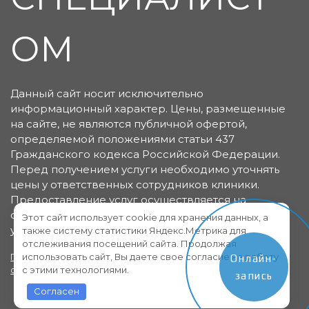
ОМ
Данный сайт носит исключительно
информационный характер. Цены, размещенные
на сайте, не являются публичной офертой,
определяемой положениями статьи 437
Гражданского кодекса Российской Федерации.
Перед получением услуги необходимо уточнять
цены у ответственных сотрудников клиники.
Предоставление услуг осуществляется на
основании договора об оказании медицинских
Этот сайт использует cookie для хранения данных, а
услуг.
также систему статистики Яндекс.Метрика для
отслеживания посещений сайта. Продолжая
использовать сайт, Вы даете свое согласие на работу
Политика конфиденциальности
Пользовательское
Онлайн-
с этими технологиями.
соглашение
запись
Согласен