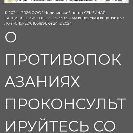
© 2024 – 2026 ООО "Медицинский центр СЕМЕЙНАЯ
КАРДИОЛОГИЯ" – ИНН 2225233921 – Медицинская лицензия №
Л041-01151-22/01661896 от 24.12.2024
О
ПРОТИВОПОК
АЗАНИЯХ
ПРОКОНСУЛЬТ
ИРУЙТЕСЬ СО