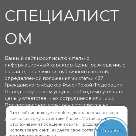
СПЕЦИАЛИСТ
ОМ
Данный сайт носит исключительно
информационный характер. Цены, размещенные
на сайте, не являются публичной офертой,
определяемой положениями статьи 437
Гражданского кодекса Российской Федерации.
Перед получением услуги необходимо уточнять
цены у ответственных сотрудников клиники.
Предоставление услуг осуществляется на
основании договора об оказании медицинских
Этот сайт использует cookie для хранения данных, а
услуг.
также систему статистики Яндекс.Метрика для
отслеживания посещений сайта. Продолжая
использовать сайт, Вы даете свое согласие на работу
Политика конфиденциальности
Пользовательское
Онлайн-
с этими технологиями.
соглашение