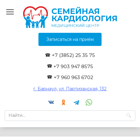
Перейти
к
содержанию
Записаться на приём
+7 (3852) 25 35 75
+7 903 947 8575
+7 960 963 6702
г. Барнаул, ул. Партизанская, 132
Search
for: