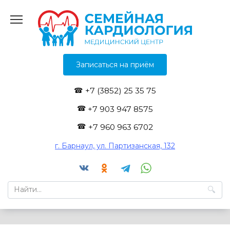
Перейти
к
содержанию
Записаться на приём
+7 (3852) 25 35 75
+7 903 947 8575
+7 960 963 6702
г. Барнаул, ул. Партизанская, 132
Search
for: