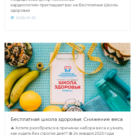
кардиология» приглашает вас на бесплатные Школы
здоровья
2025-01-29
Бесплатная школа здоровья: Снижение веса
🔥 Хотите разобраться в причинах набора веса и узнать,
как худеть без строгих диет? 📅 24 января 2025 года