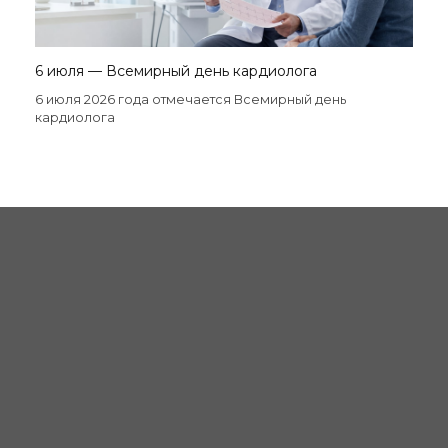
6 июля — Всемирный день кардиолога
6 июля 2026 года отмечается Всемирный день
кардиолога