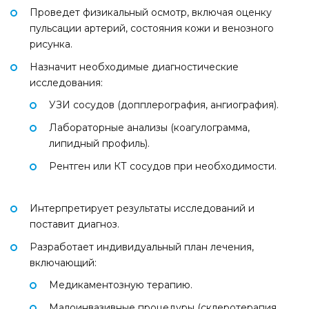
Проведет физикальный осмотр, включая оценку
пульсации артерий, состояния кожи и венозного
рисунка.
Назначит необходимые диагностические
исследования:
УЗИ сосудов (допплерография, ангиография).
Лабораторные анализы (коагулограмма,
липидный профиль).
Рентген или КТ сосудов при необходимости.
Интерпретирует результаты исследований и
поставит диагноз.
Разработает индивидуальный план лечения,
включающий:
Медикаментозную терапию.
Малоинвазивные процедуры (склеротерапия,