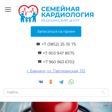
Перейти
к
содержанию
Записаться на приём
+7 (3852) 25 35 75
+7 903 947 8575
+7 960 963 6702
г. Барнаул, ул. Партизанская, 132
Search
for: