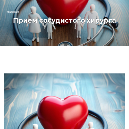
Главная
Прием сосудистого хирурга