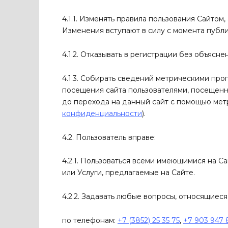
4.1.1. Изменять правила пользования Сайтом
Изменения вступают в силу с момента публ
4.1.2. Отказывать в регистрации без объясне
4.1.3. Собирать сведений метрическими прог
посещения сайта пользователями, посещенн
до перехода на данный сайт с помощью ме
конфиденциальности
).
4.2. Пользователь вправе:
4.2.1. Пользоваться всеми имеющимися на Са
или Услуги, предлагаемые на Сайте.
4.2.2. Задавать любые вопросы, относящиеся 
по телефонам:
+7 (3852) 25 35 75
,
+7 903 947 