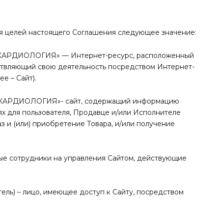
ля целей настоящего Соглашения следующее значение:
АРДИОЛОГИЯ» — Интернет-ресурс, расположенный
ствляющий свою деятельность посредством Интернет-
е – Сайт).
КАРДИОЛОГИЯ»- сайт, содержащий информацию
тях для пользователя, Продавце и/или Исполнителе
з и (или) приобретение Товара, и/или получение
ные сотрудники на управления Сайтом, действующие
атель) – лицо, имеющее доступ к Сайту, посредством