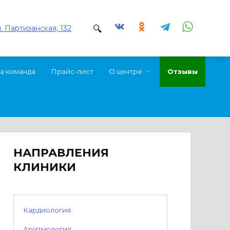
л. Партизанская, 132
а команда
Прайс-лист
О центре
Отзывы
НАПРАВЛЕНИЯ
КЛИНИКИ
Кардиология
Аритмология