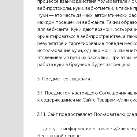
процессе взаимодействия пользователей с Cа
веб-протоколы, куки, веб-отметки, а также
Куки — это часть данных, автоматически р
каждом посещении веб-сайта. Таким образо
для веб-сайта. Куки дают возможность хран
ориентироваться в веб-пространстве, а такж
результатов и таргетирование поведенческ
использование куки, однако можно изменить
отслеживания пути их рассылки. При этом н
работа куки в браузере будет запрещена.
3. Предмет соглашения
3.1. Предметом настоящего Соглашения явл
к содержащимся на Сайте Товарам и/или ок
3.1.1. Сайт предоставляет Пользователю сле
— доступ к информации о Товаре и/или услу
бесплатной основе;