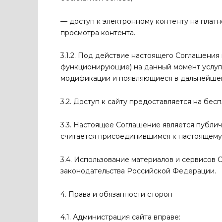
— доступ к электронному контенту на платн
просмотра контента.
3.1.2. Под действие настоящего Соглашени
функционирующие) на данный момент услуги
модификации и появляющиеся в дальнейшем
3.2. Доступ к сайту предоставляется на бес
3.3. Настоящее Соглашение является публич
считается присоединившимся к настоящему
3.4. Использование материалов и сервисов
законодательства Российской Федерации.
4. Права и обязанности сторон
4.1. Администрация сайта вправе: