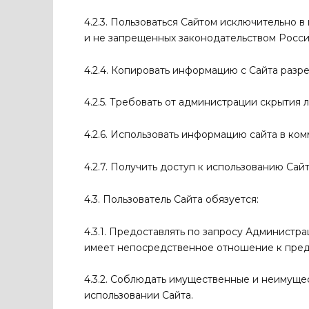
4.2.3. Пользоваться Сайтом исключительно 
и не запрещенных законодательством Росс
4.2.4. Копировать информацию с Сайта разр
4.2.5. Требовать от администрации скрытия
4.2.6. Использовать информацию сайта в ко
4.2.7. Получить доступ к использованию Са
4.3. Пользователь Сайта обязуется:
4.3.1. Предоставлять по запросу Админист
имеет непосредственное отношение к пред
4.3.2. Соблюдать имущественные и неимуще
использовании Сайта.