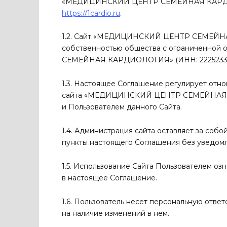
«МЕДИЦИНСКИЙ ЦЕНТР СЕМЕЙНАЯ КАРДИО
https
://1
cardio
.
ru
.
1.2. Сайт «МЕДИЦИНСКИЙ ЦЕНТР СЕМЕЙНА
собственностью общества с ограниченно
СЕМЕЙНАЯ КАРДИОЛОГИЯ» (ИНН: 2225233921
1.3. Настоящее Соглашение регулирует от
сайта «МЕДИЦИНСКИЙ ЦЕНТР СЕМЕЙНАЯ К
и Пользователем данного Сайта.
1.4. Администрация сайта оставляет за собо
пункты настоящего Соглашения без уведомл
1.5. Использование Сайта Пользователем оз
в настоящее Соглашение.
1.6. Пользователь несет персональную отве
на наличие изменений в нем.