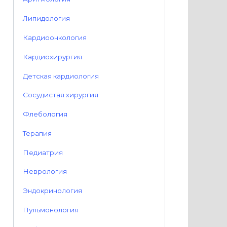
Липидология
Кардиоонкология
Кардиохирургия
Детская кардиология
Сосудистая хирургия
Флебология
Терапия
Педиатрия
Неврология
Эндокринология
Пульмонология