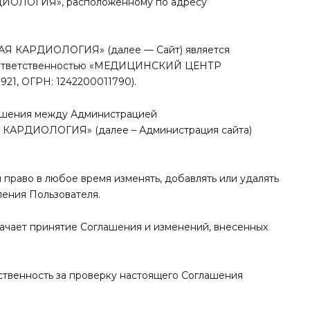
ЛОГИЯ», расположенному по адресу
Я КАРДИОЛОГИЯ» (далее — Сайт) является
й ответственностью «МЕДИЦИНСКИЙ ЦЕНТР
, ОГРН: 1242200011790).
ношения между Администрацией
АРДИОЛОГИЯ» (далее – Администрация сайта)
й право в любое время изменять, добавлять или удалять
ения Пользователя.
начает принятие Соглашения и изменений, внесенных
тственность за проверку настоящего Соглашения