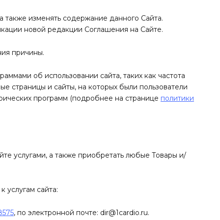
, а также изменять содержание данного Сайта.
икации новой редакции Соглашения на Сайте.
ния причины.
раммами об использовании сайта, таких как частота
ые страницы и сайты, на которых были пользователи
трических программ (подробнее на странице
политики
йте услугами, а также приобретать любые Товары и/
к услугам сайта:
8575
, по электронной почте: dir@1cardio.ru.