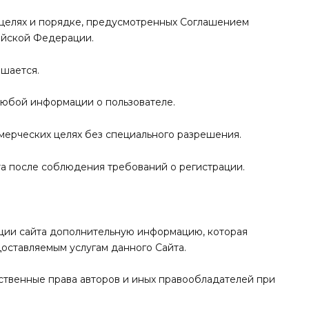
в целях и порядке, предусмотренных Соглашением
ийской Федерации.
ешается.
 любой информации о пользователе.
ммерческих целях без специального разрешения.
йта после соблюдения требований о регистрации.
рации сайта дополнительную информацию, которая
оставляемым услугам данного Сайта.
ственные права авторов и иных правообладателей при