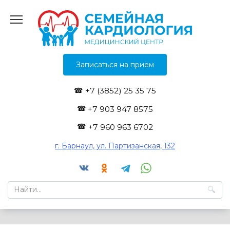
Перейти
к
содержанию
Записаться на приём
+7 (3852) 25 35 75
+7 903 947 8575
+7 960 963 6702
г. Барнаул, ул. Партизанская, 132
Search
for: