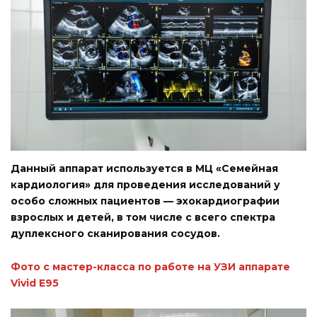
Данный аппарат используется в МЦ «Семейная
кардиология» для проведения исследований у
особо сложных пациентов — эхокардиографии
взрослых и детей, в том числе с всего спектра
дуплексного сканирования сосудов.
Фото с мастер-класса по работе на УЗИ аппарате
Vivid E95