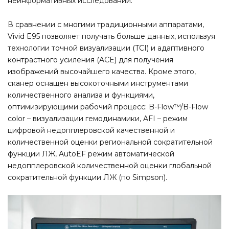
неинформативных исследований.
В сравнении с многими традиционными аппаратами,
Vivid E95 позволяет получать больше данных, используя
технологии точной визуализации (TCI) и адаптивного
контрастного усиления (ACE) для получения
изображений высочайшего качества. Кроме этого,
сканер оснащен высокоточными инструментами
количественного анализа и функциями,
оптимизирующими рабочий процесс: B-Flow™/B-Flow
color – визуализации гемодинамики, AFI – режим
цифровой недопплеровской качественной и
количественной оценки региональной сократительной
функции ЛЖ, AutoEF режим автоматической
недопплеровской количественной оценки глобальной
сократительной функции ЛЖ (по Simpson).