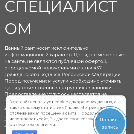
СПЕЦИАЛИСТ
ОМ
Данный сайт носит исключительно
информационный характер. Цены, размещенные
на сайте, не являются публичной офертой,
определяемой положениями статьи 437
Гражданского кодекса Российской Федерации.
Перед получением услуги необходимо уточнять
цены у ответственных сотрудников клиники.
Предоставление услуг осуществляется на
основании договора об оказании медицинских
Этот сайт использует cookie для хранения данных, а
услуг.
также систему статистики Яндекс.Метрика для
отслеживания посещений сайта. Продолжая
использовать сайт, Вы даете свое согласие на работу
Политика конфиденциальности
Пользовательское
Онлайн-
с этими технологиями.
соглашение
запись
Согласен