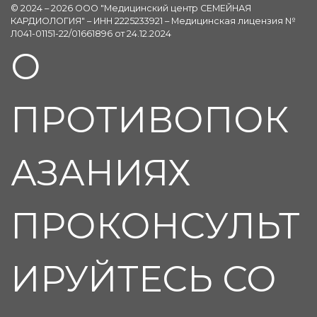
© 2024 – 2026 ООО "Медицинский центр СЕМЕЙНАЯ
КАРДИОЛОГИЯ" – ИНН 2225233921 – Медицинская лицензия №
Л041-01151-22/01661896 от 24.12.2024
О
ПРОТИВОПОК
АЗАНИЯХ
ПРОКОНСУЛЬТ
ИРУЙТЕСЬ СО