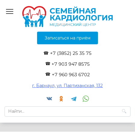
Перейти
к
содержанию
Записаться на приём
+7 (3852) 25 35 75
+7 903 947 8575
+7 960 963 6702
г. Барнаул, ул. Партизанская, 132
Search
for: