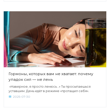
Гормоны, которых вам не хватает: почему
упадок сил — не лень
«Наверное, я просто ленюсь…» Ты просыпаешься
уставшим. День идёт в режиме «протащил себя».
2025-07-30