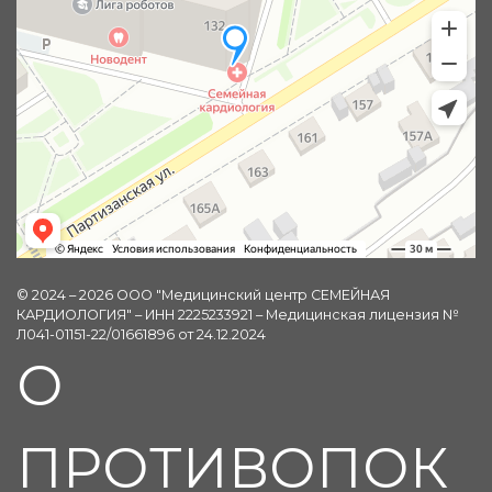
© 2024 – 2026 ООО "Медицинский центр СЕМЕЙНАЯ
КАРДИОЛОГИЯ" – ИНН 2225233921 – Медицинская лицензия №
Л041-01151-22/01661896 от 24.12.2024
О
ПРОТИВОПОК