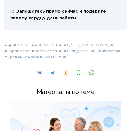
👉
Запишитесь прямо сейчас и подарите
своему сердцу день заботы!
Аритмолог
Аритмология
День здорового сердца
Кардиолог
Кардиология
Липидолог
Липидология
Уровень сахара в крови
ЭКГ
Материалы по теме