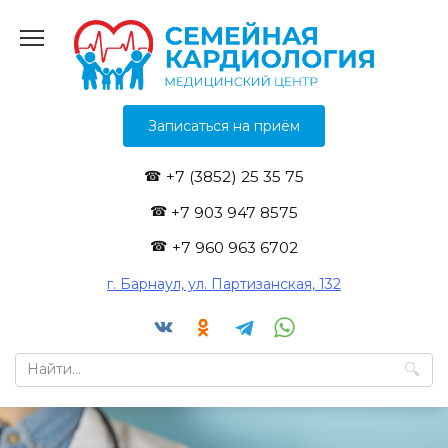
Перейти
к
содержанию
Записаться на приём
+7 (3852) 25 35 75
+7 903 947 8575
+7 960 963 6702
г. Барнаул, ул. Партизанская, 132
Search
for: