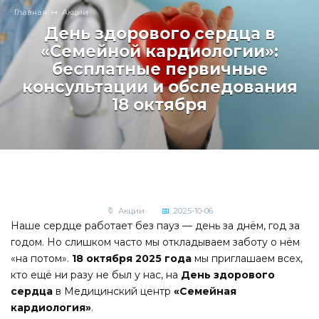
Главная
Акции
День здорового сердца в
«Семейной кардиологии»:
бесплатные первичные
консультации и обследования
18 октября
Акции
2025-10-06
Наше сердце работает без пауз — день за днём, год за
годом. Но слишком часто мы откладываем заботу о нём
«на потом».
18 октября 2025 года
мы приглашаем всех,
кто ещё ни разу не был у нас, на
День здорового
сердца
в Медицинский центр
«Семейная
кардиология»
.