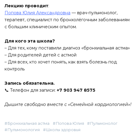
Лекцию проводит
:
Попова Юлия Александровна
— врач-пульмонолог,
терапевт, специалист по бронхолёгочным заболеваниям
с большим клиническим опытом.
Для кого эта школа?
– Для тех, кому поставили диагноз «бронхиальная астма»
– Для родителей детей с астмой
– Для всех, кто хочет понять, как взять болезнь под
контроль
Запись обязательна.
📞 Телефон для записи:
+7 903 947 8575
Дышите свободно вместе с «Семейной кардиологией»!
Бронхиальная астма
Попова Юлия
Пульмонолог
Пульмонология
Школы здоровья