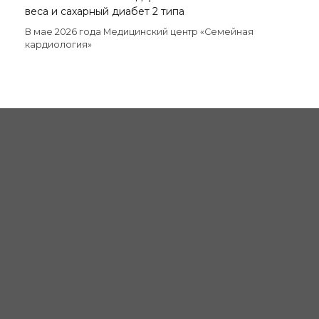
веса и сахарный диабет 2 типа
В мае 2026 года Медицинский центр «Семейная
кардиология»