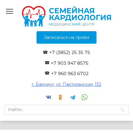
Перейти
к
содержанию
Записаться на приём
+7 (3852) 25 35 75
+7 903 947 8575
+7 960 963 6702
г. Барнаул, ул. Партизанская, 132
Search
for: