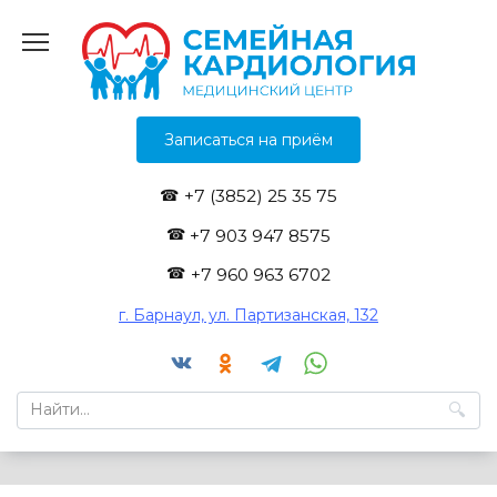
Перейти
к
содержанию
Записаться на приём
+7 (3852) 25 35 75
+7 903 947 8575
+7 960 963 6702
г. Барнаул, ул. Партизанская, 132
Search
for: