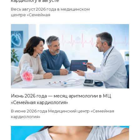
кардиологу в августе
Весь август 2026 года в медицинском
центре «Семейная
Июнь 2026 года — месяц аритмологии в МЦ
«Семейная кардиология»
В июне 2026 года Медицинский центр «Семейная
кардиология»