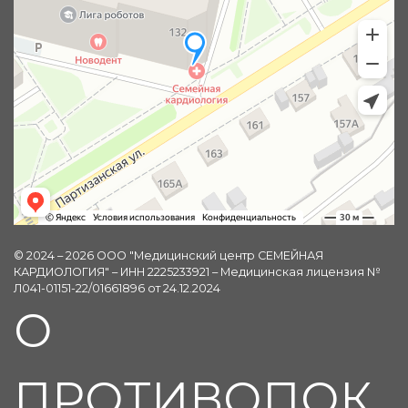
© 2024 – 2026 ООО "Медицинский центр СЕМЕЙНАЯ
КАРДИОЛОГИЯ" – ИНН 2225233921 – Медицинская лицензия №
Л041-01151-22/01661896 от 24.12.2024
О
ПРОТИВОПОК