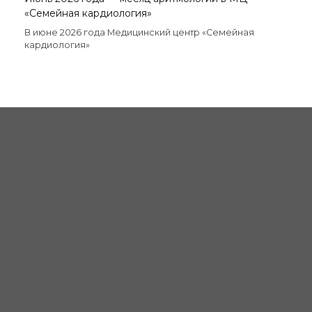
«Семейная кардиология»
В июне 2026 года Медицинский центр «Семейная
кардиология»