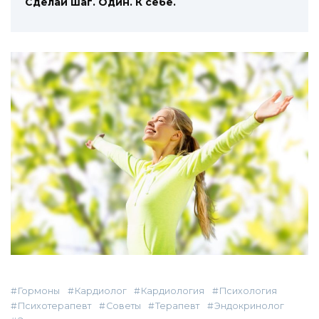
Сделай шаг. Один. К себе.
Гормоны
Кардиолог
Кардиология
Психология
Психотерапевт
Советы
Терапевт
Эндокринолог