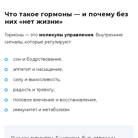
Что такое гормоны — и почему без
них «нет жизни»
Гормоны — это
молекулы управления
. Внутренние
сигналы, которые регулируют:
сон и бодрствование,
аппетит и насыщение,
силу и выносливость,
радость и тревогу,
половое влечение и восстановление,
иммунитет и метаболизм.
Они как дирижёры. Ты можешь быть отличным