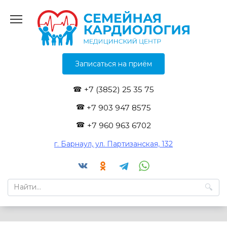
Перейти
к
содержанию
Записаться на приём
+7 (3852) 25 35 75
+7 903 947 8575
+7 960 963 6702
г. Барнаул, ул. Партизанская, 132
Search
for: