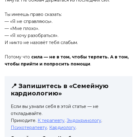
тянуть. Не обязан держаться из последних сил.
Ты имеешь право сказать:
— «Я не справляюсь».
— «Мне плохо».
— «Я хочу разобраться».
И никто не назовёт тебя слабым.
Потому что
сила — не в том, чтобы терпеть. А в том,
чтобы прийти и попросить помощи
.
📍 Запишитесь в «Семейную
кардиологию»
Если вы узнали себя в этой статье — не
откладывайте.
Приходите.
К терапевту
.
Эндокринологу
.
Психотерапевту
.
Кардиологу
.