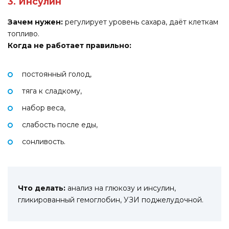
3. Инсулин
Зачем нужен:
регулирует уровень сахара, даёт клеткам
топливо.
Когда не работает правильно:
постоянный голод,
тяга к сладкому,
набор веса,
слабость после еды,
сонливость.
Что делать:
анализ на глюкозу и инсулин,
гликированный гемоглобин, УЗИ поджелудочной.