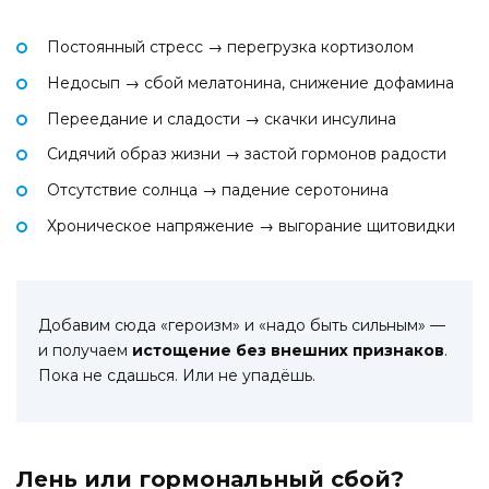
Постоянный стресс → перегрузка кортизолом
Недосып → сбой мелатонина, снижение дофамина
Переедание и сладости → скачки инсулина
Сидячий образ жизни → застой гормонов радости
Отсутствие солнца → падение серотонина
Хроническое напряжение → выгорание щитовидки
Добавим сюда «героизм» и «надо быть сильным» —
и получаем
истощение без внешних признаков
.
Пока не сдашься. Или не упадёшь.
Лень или гормональный сбой?