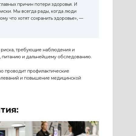
лавных причин потери здоровья. И
иски. Мы всегда рады, когда люди
тому что хотят сохранить здоровье», —
ы риска, требующие наблюдения и
, питанию и дальнейшему обследованию.
но проводит профилактические
болеваний и повышение медицинской
тия: