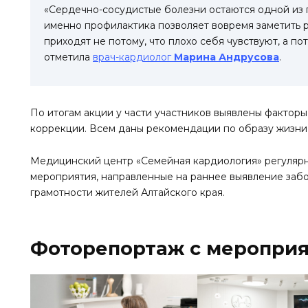
«Сердечно-сосудистые болезни остаются одной из г
именно профилактика позволяет вовремя заметить р
приходят не потому, что плохо себя чувствуют, а по
отметила
врач-кардиолог
Марина Андрусова
.
По итогам акции у части участников выявлены фактор
коррекции. Всем даны рекомендации по образу жизни
Медицинский центр «Семейная кардиология» регуляр
мероприятия, направленные на раннее выявление за
грамотности жителей Алтайского края.
Фоторепортаж с мероприя