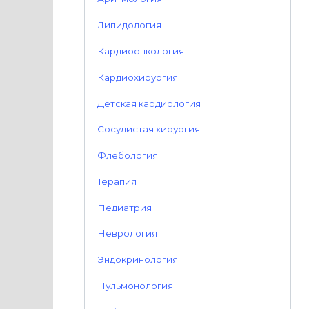
Липидология
Кардиоонкология
Кардиохирургия
Детская кардиология
Сосудистая хирургия
Флебология
Терапия
Педиатрия
Неврология
Эндокринология
Пульмонология