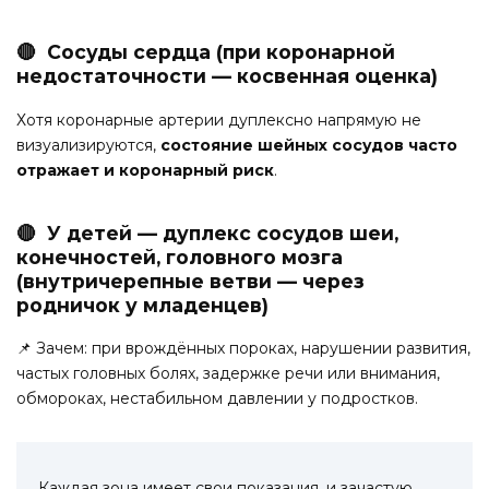
🔴 Сосуды сердца (при коронарной
недостаточности — косвенная оценка)
Хотя коронарные артерии дуплексно напрямую не
визуализируются,
состояние шейных сосудов часто
отражает и коронарный риск
.
🔴 У детей — дуплекс сосудов шеи,
конечностей, головного мозга
(внутричерепные ветви — через
родничок у младенцев)
📌 Зачем: при врождённых пороках, нарушении развития,
частых головных болях, задержке речи или внимания,
обмороках, нестабильном давлении у подростков.
Каждая зона имеет свои показания, и зачастую