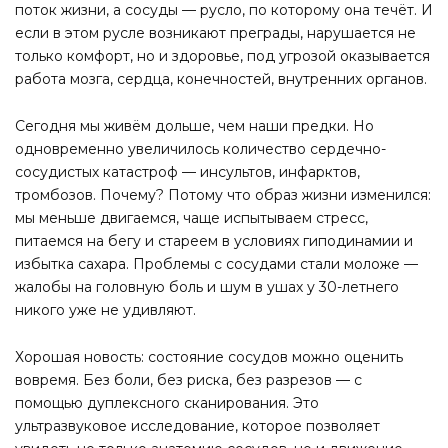
поток жизни, а сосуды — русло, по которому она течёт. И
если в этом русле возникают преграды, нарушается не
только комфорт, но и здоровье, под угрозой оказывается
работа мозга, сердца, конечностей, внутренних органов.
Сегодня мы живём дольше, чем наши предки. Но
одновременно увеличилось количество сердечно-
сосудистых катастроф — инсультов, инфарктов,
тромбозов. Почему? Потому что образ жизни изменился:
мы меньше двигаемся, чаще испытываем стресс,
питаемся на бегу и стареем в условиях гиподинамии и
избытка сахара. Проблемы с сосудами стали моложе —
жалобы на головную боль и шум в ушах у 30-летнего
никого уже не удивляют.
Хорошая новость: состояние сосудов можно оценить
вовремя. Без боли, без риска, без разрезов — с
помощью дуплексного сканирования. Это
ультразвуковое исследование, которое позволяет