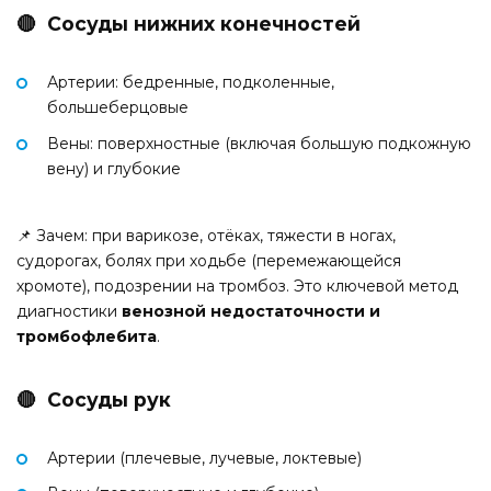
🔴 Сосуды нижних конечностей
Артерии: бедренные, подколенные,
большеберцовые
Вены: поверхностные (включая большую подкожную
вену) и глубокие
📌 Зачем: при варикозе, отёках, тяжести в ногах,
судорогах, болях при ходьбе (перемежающейся
хромоте), подозрении на тромбоз. Это ключевой метод
диагностики
венозной недостаточности и
тромбофлебита
.
🔴 Сосуды рук
Артерии (плечевые, лучевые, локтевые)