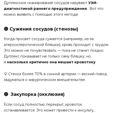
Дуплексное сканирование сосудов назувают
УЗИ-
диагностикой раннего предупреждения
. Вот что
можно выявить с помощью этого метода:
🔴 Сужения сосудов (стенозы)
Когда просвет сосуда сужается (например, из-за
атеросклеротической бляшки), кровь проходит с трудом.
Это можно не почувствовать — пока не станет поздно.
Дуплекс показывает не только саму бляшку, но
и
насколько критично она мешает кровотоку
.
💡 Стеноз более 70% в сонной артерии — веский повод
задуматься о хирургическом вмешательстве.
🔴 Закупорка (окклюзия)
Если сосуд полностью перекрыт, кровоток
останавливается. Это может привести к инсульту,