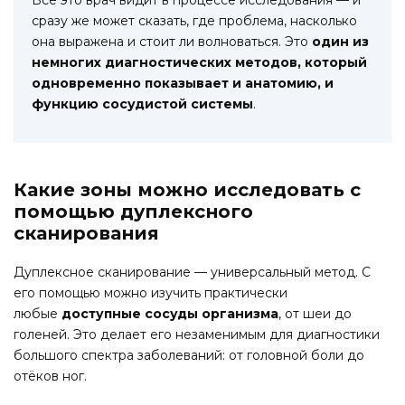
Всё это врач видит в процессе исследования — и
сразу же может сказать, где проблема, насколько
она выражена и стоит ли волноваться. Это
один из
немногих диагностических методов, который
одновременно показывает и анатомию, и
функцию сосудистой системы
.
Какие зоны можно исследовать с
помощью дуплексного
сканирования
Дуплексное сканирование — универсальный метод. С
его помощью можно изучить практически
любые
доступные сосуды организма
, от шеи до
голеней. Это делает его незаменимым для диагностики
большого спектра заболеваний: от головной боли до
отёков ног.