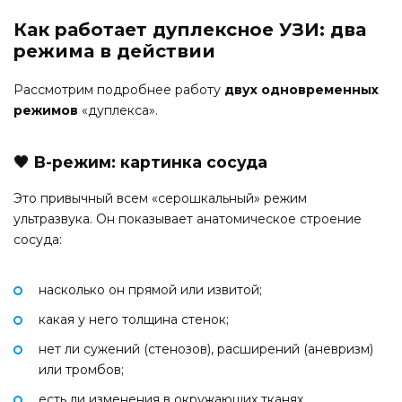
Как работает дуплексное УЗИ: два
режима в действии
Рассмотрим подробнее работу
двух одновременных
режимов
«дуплекса».
🖤 B-режим: картинка сосуда
Это привычный всем «серошкальный» режим
ультразвука. Он показывает анатомическое строение
сосуда:
насколько он прямой или извитой;
какая у него толщина стенок;
нет ли сужений (стенозов), расширений (аневризм)
или тромбов;
есть ли изменения в окружающих тканях.