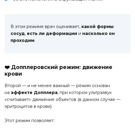
В этом режиме врач оценивает,
какой формы
сосуд
,
есть ли деформации
и
насколько он
проходим
.
❤️ Допплеровский режим: движение
крови
Второй — и не менее важный — режим основан
на
эффекте Допплера
, при котором ультразвук
«считывает» движение объектов (в данном случае —
эритроцитов в крови).
Этот режим позволяет: