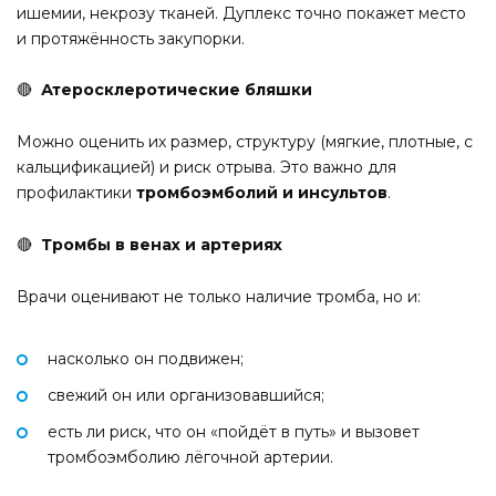
ишемии, некрозу тканей. Дуплекс точно покажет место
и протяжённость закупорки.
🔴
Атеросклеротические бляшки
Можно оценить их размер, структуру (мягкие, плотные, с
кальцификацией) и риск отрыва. Это важно для
профилактики
тромбоэмболий и инсультов
.
🔴
Тромбы в венах и артериях
Врачи оценивают не только наличие тромба, но и:
насколько он подвижен;
свежий он или организовавшийся;
есть ли риск, что он «пойдёт в путь» и вызовет
тромбоэмболию лёгочной артерии.