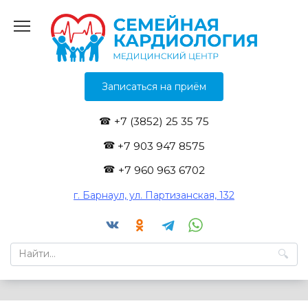
Перейти
к
содержанию
Записаться на приём
+7 (3852) 25 35 75
+7 903 947 8575
+7 960 963 6702
г. Барнаул, ул. Партизанская, 132
Search
for: