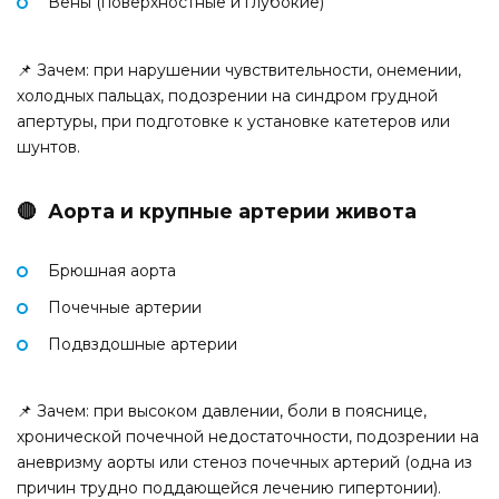
Вены (поверхностные и глубокие)
📌 Зачем: при нарушении чувствительности, онемении,
холодных пальцах, подозрении на синдром грудной
апертуры, при подготовке к установке катетеров или
шунтов.
🔴 Аорта и крупные артерии живота
Брюшная аорта
Почечные артерии
Подвздошные артерии
📌 Зачем: при высоком давлении, боли в пояснице,
хронической почечной недостаточности, подозрении на
аневризму аорты или стеноз почечных артерий (одна из
причин трудно поддающейся лечению гипертонии).