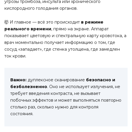
угрозы тромбоза, инсульта или хронического
кислородного голодания органов.
🤯 И главное — всё это происходит
в режиме
реального времени
, прямо на экране. Аппарат
показывает цветовую и спектральную карту кровотока, а
врач моментально получает информацию о том, где
сосуд «западает», где стенка утолщена, где замедлен
ток крови.
Важно:
дуплексное сканирование
безопасно и
безболезненно
. Оно не использует излучения, не
требует введения контраста, не вызывает
побочных эффектов и может выполняться повторно
столько раз, сколько нужно для контроля
состояния.