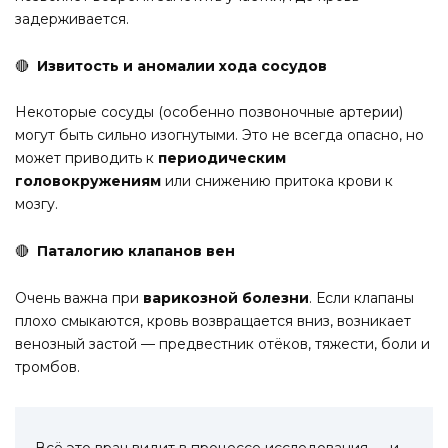
задерживается.
🔴
Извитость и аномалии хода сосудов
Некоторые сосуды (особенно позвоночные артерии)
могут быть сильно изогнутыми. Это не всегда опасно, но
может приводить к
периодическим
головокружениям
или снижению притока крови к
мозгу.
🔴
Паталогию клапанов вен
Очень важна при
варикозной болезни
. Если клапаны
плохо смыкаются, кровь возвращается вниз, возникает
венозный застой — предвестник отёков, тяжести, боли и
тромбов.