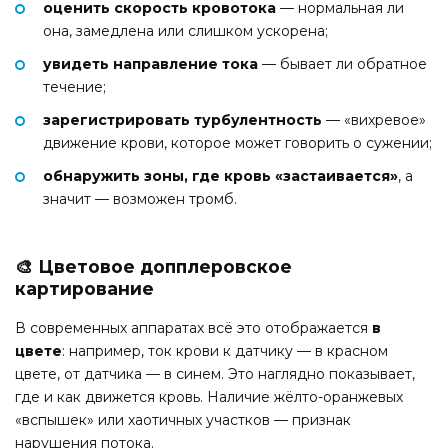
оценить скорость кровотока
— нормальная ли
она, замедлена или слишком ускорена;
увидеть направление тока
— бывает ли обратное
течение;
зарегистрировать турбулентность
— «вихревое»
движение крови, которое может говорить о сужении;
обнаружить зоны, где кровь «застаивается»
, а
значит — возможен тромб.
🎨 Цветовое допплеровское
картирование
В современных аппаратах всё это отображается
в
цвете
: например, ток крови к датчику — в красном
цвете, от датчика — в синем. Это наглядно показывает,
где и как движется кровь. Наличие жёлто-оранжевых
«вспышек» или хаотичных участков — признак
нарушения потока.