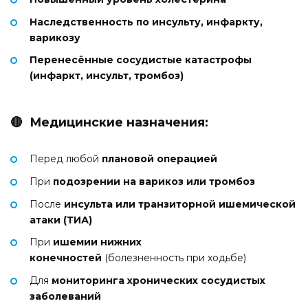
Наследственность по инсульту, инфаркту,
варикозу
Перенесённые сосудистые катастрофы
(инфаркт, инсульт, тромбоз)
🔴 Медицинские назначения:
Перед любой
плановой операцией
При
подозрении на варикоз или тромбоз
После
инсульта или транзиторной ишемической
атаки (ТИА)
При
ишемии нижних
конечностей
(болезненность при ходьбе)
Для
мониторинга хронических сосудистых
заболеваний