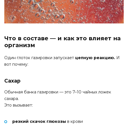
Что в составе — и как это влияет на
организм
Один глоток газировки запускает
цепную реакцию.
И
вот почему:
Сахар
Обычная банка газировки — это 7–10 чайных ложек
сахара.
Это вызывает:
резкий скачок глюкозы
в крови