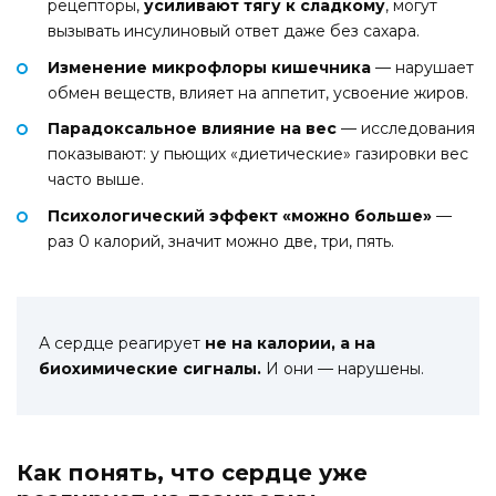
рецепторы,
усиливают тягу к сладкому
, могут
вызывать инсулиновый ответ даже без сахара.
Изменение микрофлоры кишечника
— нарушает
обмен веществ, влияет на аппетит, усвоение жиров.
Парадоксальное влияние на вес
— исследования
показывают: у пьющих «диетические» газировки вес
часто выше.
Психологический эффект «можно больше»
—
раз 0 калорий, значит можно две, три, пять.
А сердце реагирует
не на калории, а на
биохимические сигналы.
И они — нарушены.
Как понять, что сердце уже