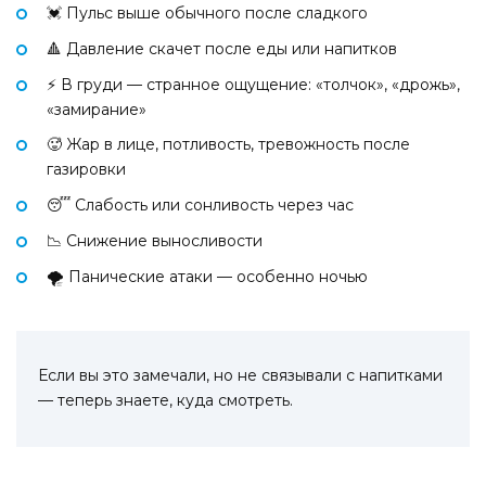
💓 Пульс выше обычного после сладкого
🔺 Давление скачет после еды или напитков
⚡ В груди — странное ощущение: «толчок», «дрожь»,
«замирание»
🥵 Жар в лице, потливость, тревожность после
газировки
😴 Слабость или сонливость через час
📉 Снижение выносливости
🌪 Панические атаки — особенно ночью
Если вы это замечали, но не связывали с напитками
— теперь знаете, куда смотреть.