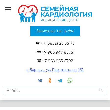
Перейти
к
содержанию
Записаться на приём
+7 (3852) 25 35 75
+7 903 947 8575
+7 960 963 6702
г. Барнаул, ул. Партизанская, 132
Search
for: