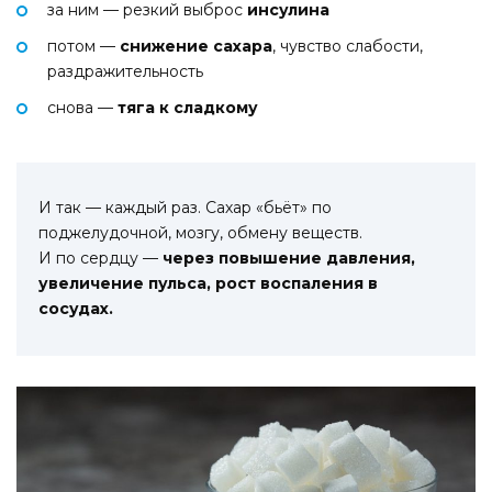
за ним — резкий выброс
инсулина
потом —
снижение сахара
, чувство слабости,
раздражительность
снова —
тяга к сладкому
И так — каждый раз. Сахар «бьёт» по
поджелудочной, мозгу, обмену веществ.
И по сердцу —
через повышение давления,
увеличение пульса, рост воспаления в
сосудах.