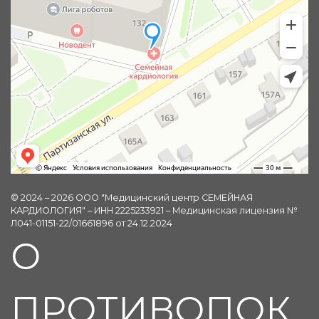
© 2024 – 2026 ООО "Медицинский центр СЕМЕЙНАЯ
КАРДИОЛОГИЯ" – ИНН 2225233921 – Медицинская лицензия №
Л041-01151-22/01661896 от 24.12.2024
О
ПРОТИВОПОК