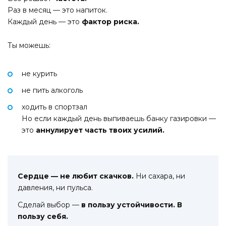
Раз в месяц — это напиток.
Каждый день — это
фактор риска.
Ты можешь:
не курить
не пить алкоголь
ходить в спортзал
Но если каждый день выпиваешь банку газировки —
это
аннулирует часть твоих усилий.
Сердце — не любит скачков.
Ни сахара, ни
давления, ни пульса.
Сделай выбор —
в пользу устойчивости. В
пользу себя.