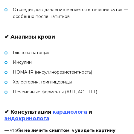
Отследит, как давление меняется в течение суток —
особенно после напитков
✔ Анализы крови
Глюкоза натощак
Инсулин
HOMA-IR (инсулинорезистентность)
Холестерин, триглицериды
Печёночные ферменты (АЛТ, АСТ, ГГТ)
✔ Консультация
кардиолога
и
эндокринолога
— чтобы
не лечить симптом
, а
увидеть картину