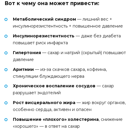
Вот к чему она может привести:
Метаболический синдром
— лишний вес +
инсулинорезистентность + повышенное давление
Инсулинорезистентность
— даже без диабета
повышает риск инфаркта
Гипертония
— сахар и натрий (скрытый) повышают
давление
Аритмии
— из-за скачков сахара, кофеина,
стимуляции блуждающего нерва
Хроническое воспаление сосудов
— сахар
разрушает эндотелий
Рост висцерального жира
— жир вокруг органов,
особенно сердца, активен и опасен
Повышение «плохого» холестерина
, снижение
«хорошего» — в ответ на сахар