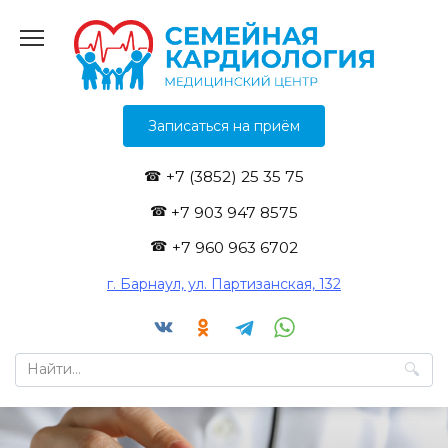
Перейти
к
содержанию
Записаться на приём
+7 (3852) 25 35 75
+7 903 947 8575
+7 960 963 6702
г. Барнаул, ул. Партизанская, 132
Search
for: