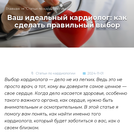
Главная
Статьи по кардиологии
Ваш идеальный кардиолог: как
сделать правильный выбор
Статьи по кардиологии
2024-11-01
Выбор кардиолога — дело не из легких. Ведь это не
просто врач, а тот, кому вы доверите самое ценное —
свое сердце. Когда дело касается здоровья, особенно
такого важного органа, как сердце, нужно быть
внимательным и осмотрительным. В этой статье я
помогу вам понять, как найти именно того
кардиолога, который будет заботиться о вас, как о
своем близком.