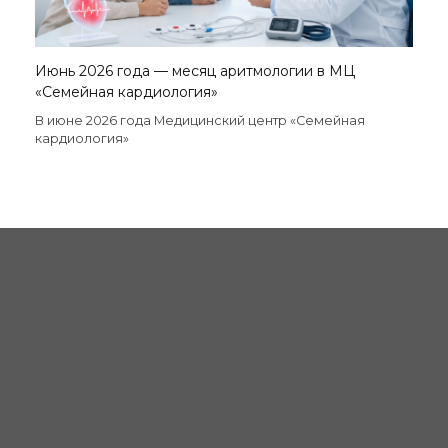
Июнь 2026 года — месяц аритмологии в МЦ
«Семейная кардиология»
В июне 2026 года Медицинский центр «Семейная
кардиология»