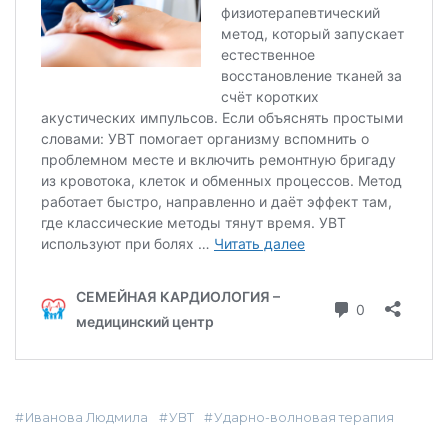
Иванова Людмила
УВТ
Ударно-волновая терапия