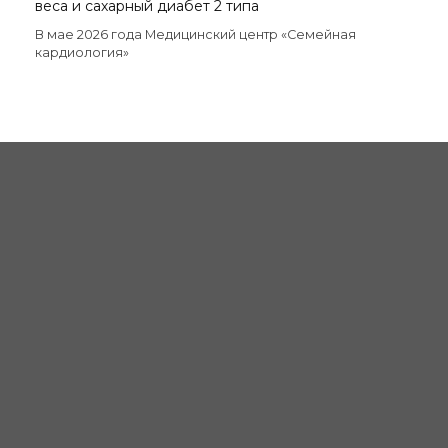
веса и сахарный диабет 2 типа
В мае 2026 года Медицинский центр «Семейная
кардиология»