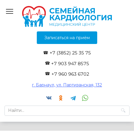
Перейти
к
содержанию
Записаться на приём
+7 (3852) 25 35 75
+7 903 947 8575
+7 960 963 6702
г. Барнаул, ул. Партизанская, 132
Search
for: