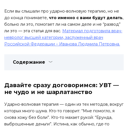
Если вы слышали про ударно-волновую терапию, но не
до конца понимаете,
что именно с вами будут делать
,
больно ли это, помогает ли на самом деле и не “развод”
ли это — эта статья для вас.
Материал подготовила врач-
невролог высшей категории, заслуженный врач
Российской Федерации – Иванова Людмила Петровна.
Содержание
Давайте сразу договоримся: УВТ —
не чудо и не шарлатанство
Ударно-волновая терапия — один из тех методов, вокруг
которых много шума. Кто-то говорит: “Мне помогло, я
снова хожу без боли”. Кто-то махает рукой: “Ерунда,
выброшенные деньги”. Истина, как обычно, где-то