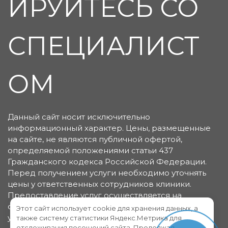
ИРУЙТЕСЬ СО
СПЕЦИАЛИСТ
ОМ
Данный сайт носит исключительно
информационный характер. Цены, размещенные
на сайте, не являются публичной офертой,
определяемой положениями статьи 437
Гражданского кодекса Российской Федерации.
Перед получением услуги необходимо уточнять
цены у ответственных сотрудников клиники.
Предоставление услуг осуществляется на
основании договора об оказании медицинских
Этот сайт использует cookie для хранения данных, а
услуг.
также систему статистики Яндекс.Метрика для
отслеживания посещений сайта. Продолжая