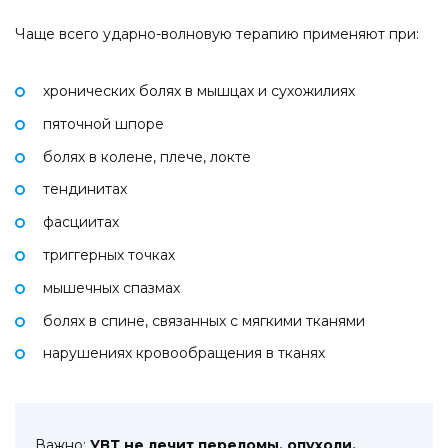
Чаще всего ударно-волновую терапию применяют при:
хронических болях в мышцах и сухожилиях
пяточной шпоре
болях в колене, плече, локте
тендинитах
фасциитах
триггерных точках
мышечных спазмах
болях в спине, связанных с мягкими тканями
нарушениях кровообращения в тканях
Важно:
УВТ не лечит переломы, опухоли,