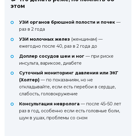
этом
УЗИ органов брюшной полости и почек
—
раз в 2 года
УЗИ молочных желез
(женщинам) —
ежегодно после 40, раз в 2 года до
Доплер сосудов шеи и ног
— при риске
инсульта, варикозе, диабете
Суточный мониторинг давления или ЭКГ
(Холтер)
— по показаниям, но не
откладывайте, если есть перебои в сердце,
слабость, головокружение
Консультация невролога
— после 45–50 лет
раз в год, особенно если есть головные боли,
шум в ушах, проблемы со сном