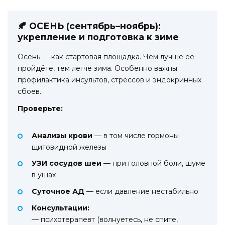
🍂 ОСЕНЬ (сентябрь–ноябрь):
укрепление и подготовка к зиме
Осень — как стартовая площадка. Чем лучше её
пройдёте, тем легче зима. Особенно важны
профилактика инсультов, стрессов и эндокринных
сбоев.
Проверьте:
Анализы крови
— в том числе гормоны
щитовидной железы
УЗИ сосудов шеи
— при головной боли, шуме
в ушах
Суточное АД
— если давление нестабильно
Консультации:
— психотерапевт (волнуетесь, не спите,