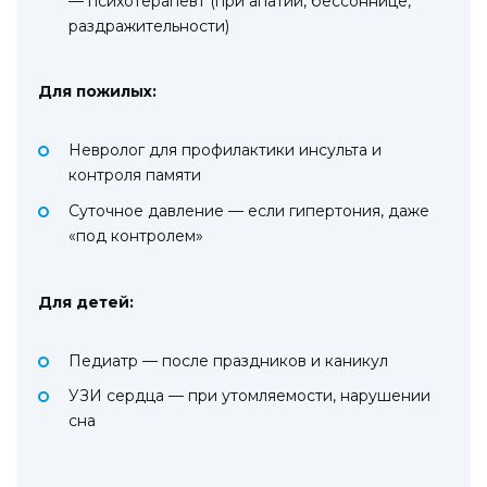
— психотерапевт (при апатии, бессоннице,
раздражительности)
Для пожилых:
Невролог для профилактики инсульта и
контроля памяти
Суточное давление — если гипертония, даже
«под контролем»
Для детей:
Педиатр — после праздников и каникул
УЗИ сердца — при утомляемости, нарушении
сна