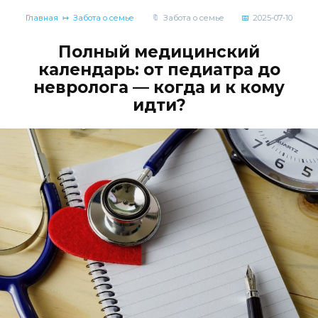
Главная
Забота о семье
Забота о семье
2025-07-10
Полный медицинский
календарь: от педиатра до
невролога — когда и к кому
идти?