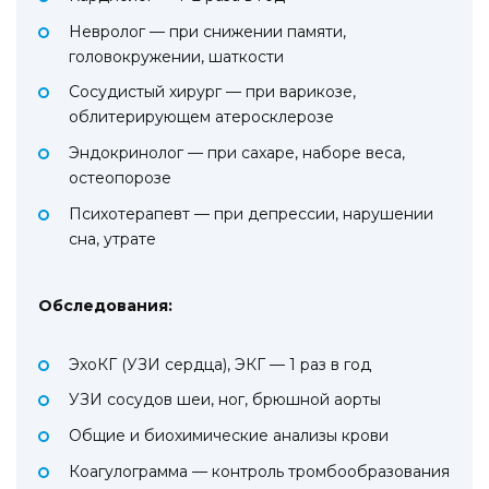
Невролог — при снижении памяти,
головокружении, шаткости
Сосудистый хирург — при варикозе,
облитерирующем атеросклерозе
Эндокринолог — при сахаре, наборе веса,
остеопорозе
Психотерапевт — при депрессии, нарушении
сна, утрате
Обследования:
ЭхоКГ (УЗИ сердца), ЭКГ — 1 раз в год
УЗИ сосудов шеи, ног, брюшной аорты
Общие и биохимические анализы крови
Коагулограмма — контроль тромбообразования