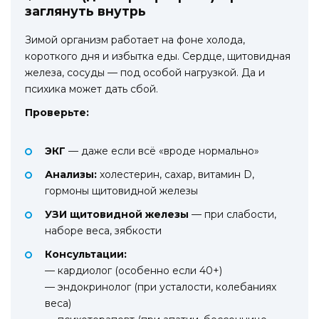
заглянуть внутрь
Зимой организм работает на фоне холода,
короткого дня и избытка еды. Сердце, щитовидная
железа, сосуды — под особой нагрузкой. Да и
психика может дать сбой.
Проверьте:
ЭКГ
— даже если всё «вроде нормально»
Анализы:
холестерин, сахар, витамин D,
гормоны щитовидной железы
УЗИ щитовидной железы
— при слабости,
наборе веса, зябкости
Консультации:
— кардиолог (особенно если 40+)
— эндокринолог (при усталости, колебаниях
веса)