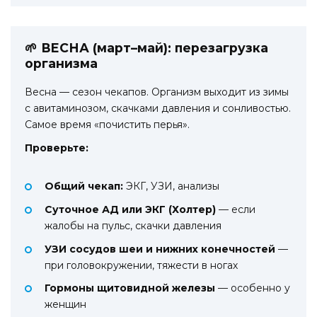
🌱 ВЕСНА (март–май): перезагрузка
организма
Весна — сезон чекапов. Организм выходит из зимы
с авитаминозом, скачками давления и сонливостью.
Самое время «почистить перья».
Проверьте:
Общий чекап:
ЭКГ, УЗИ, анализы
Суточное АД или ЭКГ (Холтер)
— если
жалобы на пульс, скачки давления
УЗИ сосудов шеи и нижних конечностей
—
при головокружении, тяжести в ногах
Гормоны щитовидной железы
— особенно у
женщин