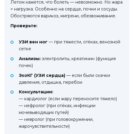
Летом кажется, что болеть — невозможно. Но жара
= нагрузка. Особенно на сердце, почки и сосуды.
Обостряются варикоз, мигрени, обезвоживание.
Проверьте:
УЗИ вен ног
— при тяжести, отёках, венозной
сетке
Анализы:
электролиты, креатинин (функция
почек)
ЭхоКГ (УЗИ сердца)
— если были скачки
давления, отдышка, перебои
Консультации:
— кардиолог (если жару переносите тяжело)
— нефролог (при отёках, инфекции
мочевыводящих путей)
— невролог (при головокружении,
жарочувствительности)