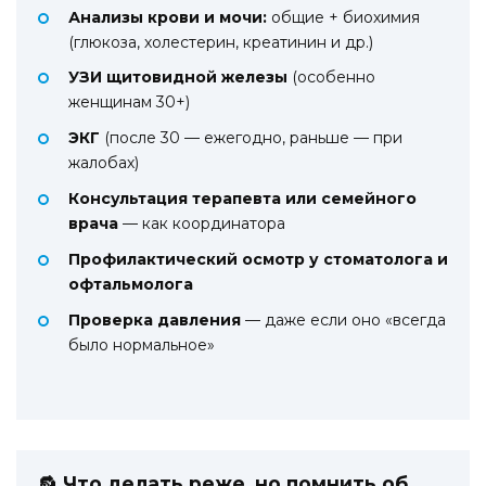
Анализы крови и мочи:
общие + биохимия
(глюкоза, холестерин, креатинин и др.)
УЗИ щитовидной железы
(особенно
женщинам 30+)
ЭКГ
(после 30 — ежегодно, раньше — при
жалобах)
Консультация терапевта или семейного
врача
— как координатора
Профилактический осмотр у стоматолога и
офтальмолога
Проверка давления
— даже если оно «всегда
было нормальное»
🔂 Что делать реже, но помнить об