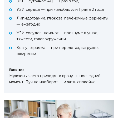
ЭКГ + суточное АД — 1 раз в год
УЗИ сердца — при жалобах или 1 раз в 2 года
Липидограмма, глюкоза, печёночные ферменты
— ежегодно
УЗИ сосудов шеи/ног — при шуме в ушах,
тяжести, головокружении
Коагулограмма — при перелётах, нагрузке,
ожирении
Важно:
Мужчины часто приходят к врачу… в последний
момент. Лучше наоборот — и жить спокойно.