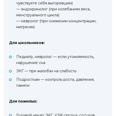
чувствуете себя выгоревшим)
— эндокринолог (при колебаниях веса,
менструального цикла)
— невролог (при снижении концентрации,
мигренях)
Для школьников:
Педиатр, невролог — если утомляемость,
нарушение сна
ЭКГ — при жалобах на слабость
Подросткам — контроль роста, давления,
памяти
Для пожилых:
Годовой чекап: ЭКГ, УЗИ сердца, сосудов,