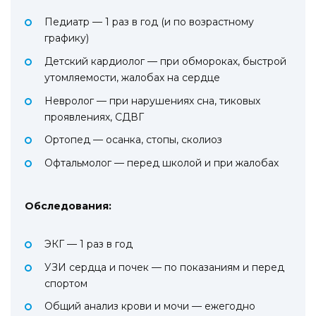
Педиатр — 1 раз в год (и по возрастному
графику)
Детский кардиолог — при обмороках, быстрой
утомляемости, жалобах на сердце
Невролог — при нарушениях сна, тиковых
проявлениях, СДВГ
Ортопед — осанка, стопы, сколиоз
Офтальмолог — перед школой и при жалобах
Обследования:
ЭКГ — 1 раз в год
УЗИ сердца и почек — по показаниям и перед
спортом
Общий анализ крови и мочи — ежегодно