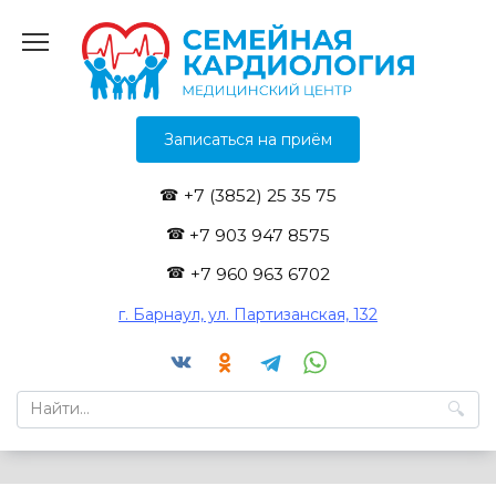
Перейти
к
содержанию
Записаться на приём
+7 (3852) 25 35 75
+7 903 947 8575
+7 960 963 6702
г. Барнаул, ул. Партизанская, 132
Search
for: