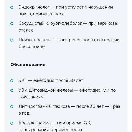
Эндокринолог — при усталости, нарушении
цикла, прибавке веса
Сосудистый хирург/флеболог — при варикозе,
отёках
Психотерапевт — при тревожности, выгорании,
бессоннице
Обследования:
ЭКГ — ежегодно после 30 лет
УЗИ щитовидной железы — ежегодно или по
показаниям
Липидограмма, глюкоза — после 30 лет — 1 раз
в год
Коагулограмма — при приёме ОК,
планировании беременности