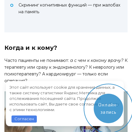
Скрининг когнитивных функций — при жалобах
на память
Когда и к кому?
Часто пациенты не понимают:
а с чем к какому врачу?
К
терапевту или сразу к эндокринологу? К неврологу или
психотерапевту? А кардиохирург — только если
операция?
Этот сайт использует cookie для хранения данных, а
также систему статистики Яндекс.Метрика для
отслеживания посещений сайта. Продолжая
использовать сайт, Вы даете свое согласие на работу
Онлайн-
с этими технологиями.
запись
Согласен