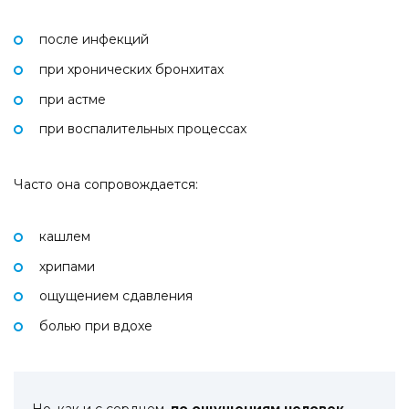
после инфекций
при хронических бронхитах
при астме
при воспалительных процессах
Часто она сопровождается:
кашлем
хрипами
ощущением сдавления
болью при вдохе