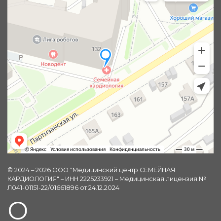
© 2024 – 2026 ООО "Медицинский центр СЕМЕЙНАЯ
КАРДИОЛОГИЯ" – ИНН 2225233921 – Медицинская лицензия №
Л041-01151-22/01661896 от 24.12.2024
О