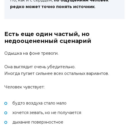
Но, как и с сердцем,
по ощущениям человек
редко может точно понять источник
.
Есть еще один частый, но
недооцененный сценарий
Одышка на фоне тревоги.
Она выглядит очень убедительно.
Иногда пугает сильнее всех остальных вариантов.
Человек чувствует:
будто воздуха стало мало
хочется зевать, но не получается
дыхание поверхностное