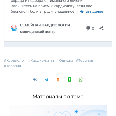
Кардиолог
Кардиология
Одышка
Терапевт
Терапия
Материалы по теме