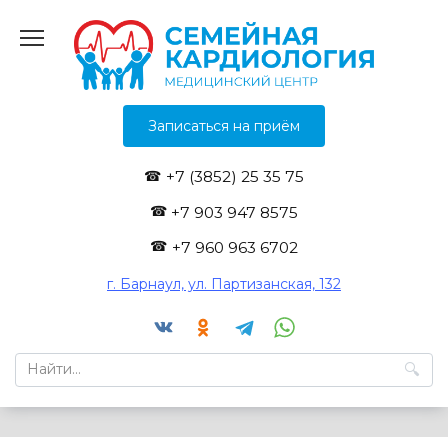
Перейти
к
содержанию
Записаться на приём
+7 (3852) 25 35 75
+7 903 947 8575
+7 960 963 6702
г. Барнаул, ул. Партизанская, 132
Search
for: