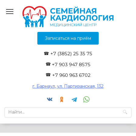
Перейти
к
содержанию
Записаться на приём
+7 (3852) 25 35 75
+7 903 947 8575
+7 960 963 6702
г. Барнаул, ул. Партизанская, 132
Search
for: