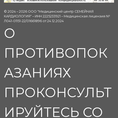
© 2024 – 2026 ООО "Медицинский центр СЕМЕЙНАЯ
КАРДИОЛОГИЯ" – ИНН 2225233921 – Медицинская лицензия №
Л041-01151-22/01661896 от 24.12.2024
О
ПРОТИВОПОК
АЗАНИЯХ
ПРОКОНСУЛЬТ
ИРУЙТЕСЬ СО