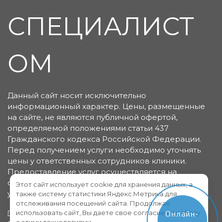
СПЕЦИАЛИСТ
ОМ
Данный сайт носит исключительно
информационный характер. Цены, размещенные
на сайте, не являются публичной офертой,
определяемой положениями статьи 437
Гражданского кодекса Российской Федерации.
Перед получением услуги необходимо уточнять
цены у ответственных сотрудников клиники.
Предоставление услуг осуществляется на
основании договора об оказании медицинских
Этот сайт использует cookie для хранения данных, а
услуг.
также систему статистики Яндекс.Метрика для
отслеживания посещений сайта. Продолжая
использовать сайт, Вы даете свое согласие на работу
Политика конфиденциальности
Пользовательское
Онлайн-
с этими технологиями.