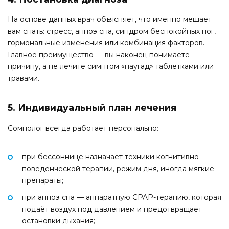
На основе данных врач объясняет, что именно мешает
вам спать: стресс, апноэ сна, синдром беспокойных ног,
гормональные изменения или комбинация факторов.
Главное преимущество — вы наконец понимаете
причину, а не лечите симптом «наугад» таблетками или
травами.
5. Индивидуальный план лечения
Сомнолог всегда работает персонально:
при бессоннице назначает техники когнитивно-
поведенческой терапии, режим дня, иногда мягкие
препараты;
при апноэ сна — аппаратную CPAP-терапию, которая
подаёт воздух под давлением и предотвращает
остановки дыхания;