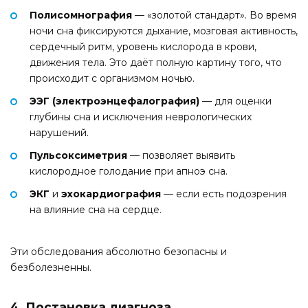
Полисомнография
— «золотой стандарт». Во время
ночи сна фиксируются дыхание, мозговая активность,
сердечный ритм, уровень кислорода в крови,
движения тела. Это даёт полную картину того, что
происходит с организмом ночью.
ЭЭГ (электроэнцефалография)
— для оценки
глубины сна и исключения неврологических
нарушений.
Пульсоксиметрия
— позволяет выявить
кислородное голодание при апноэ сна.
ЭКГ
и
эхокардиография
— если есть подозрения
на влияние сна на сердце.
Эти обследования абсолютно безопасны и
безболезненны.
4. Постановка диагноза