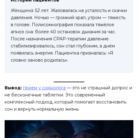
Истории пациентов
Женщина 52 лет.
Жаловалась на усталость и скачки
давления. Ночью — громкий храп, утром — тяжесть
в голове. Полисомнография показала тяжёлое
апноэ сна: более 40 остановок дыхания за час.
После назначения CPAP-терапии давление
стабилизировалось, сон стал глубоким, а днём
появилась энергия. Пациентка призналась: «Я
словно заново родилась».
Вывод:
приём у сомнолога
— это не страшный допрос и
не бесконечные таблетки. Это современный
комплексный подход, который помогает восстановить
сон и вернуть нормальную жизнь.