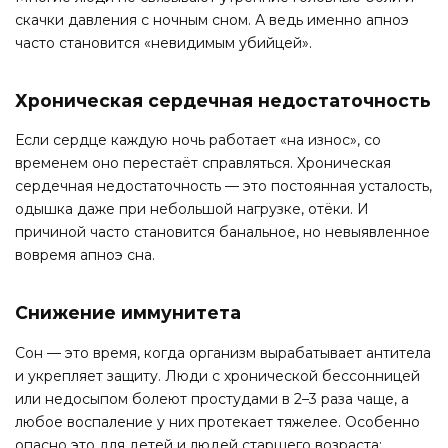
скачки давления с ночным сном. А ведь именно апноэ
часто становится «невидимым убийцей».
Хроническая сердечная недостаточность
Если сердце каждую ночь работает «на износ», со
временем оно перестаёт справляться. Хроническая
сердечная недостаточность — это постоянная усталость,
одышка даже при небольшой нагрузке, отёки. И
причиной часто становится банальное, но невыявленное
вовремя апноэ сна.
Снижение иммунитета
Сон — это время, когда организм вырабатывает антитела
и укрепляет защиту. Люди с хронической бессонницей
или недосыпом болеют простудами в 2–3 раза чаще, а
любое воспаление у них протекает тяжелее. Особенно
опасно это для детей и людей старшего возраста: