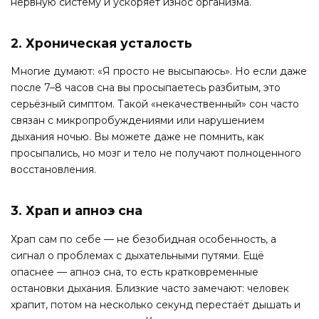
нервную систему и ускоряет износ организма.
2. Хроническая усталость
Многие думают: «Я просто не высыпаюсь». Но если даже
после 7–8 часов сна вы просыпаетесь разбитым, это
серьёзный симптом. Такой «некачественный» сон часто
связан с микропробуждениями или нарушением
дыхания ночью. Вы можете даже не помнить, как
просыпались, но мозг и тело не получают полноценного
восстановления.
3. Храп и апноэ сна
Храп сам по себе — не безобидная особенность, а
сигнал о проблемах с дыхательными путями. Ещё
опаснее — апноэ сна, то есть кратковременные
остановки дыхания. Близкие часто замечают: человек
храпит, потом на несколько секунд перестаёт дышать и