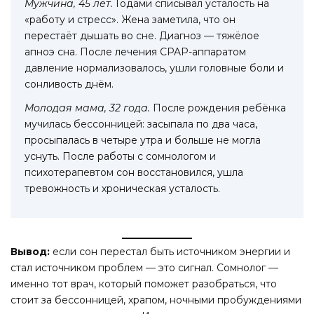
Мужчина, 45 лет.
Годами списывал усталость на
«работу и стресс». Жена заметила, что он
перестаёт дышать во сне. Диагноз — тяжёлое
апноэ сна. После лечения CPAP-аппаратом
давление нормализовалось, ушли головные боли и
сонливость днём.
Молодая мама, 32 года.
После рождения ребёнка
мучилась бессонницей: засыпала по два часа,
просыпалась в четыре утра и больше не могла
уснуть. После работы с сомнологом и
психотерапевтом сон восстановился, ушла
тревожность и хроническая усталость.
Вывод:
если сон перестал быть источником энергии и
стал источником проблем — это сигнал. Сомнолог —
именно тот врач, который поможет разобраться, что
стоит за бессонницей, храпом, ночными пробуждениями