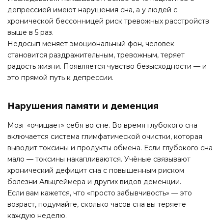
депрессией имеют нарушения сна, а у людей с
хронической бессонницей риск тревожных расстройств
выше в 5 раз.
Недосып меняет эмоциональный фон, человек
становится раздражительным, тревожным, теряет
радость жизни. Появляется чувство безысходности — и
это прямой путь к депрессии.
Нарушения памяти и деменция
Мозг «очищает» себя во сне. Во время глубокого сна
включается система глимфатической очистки, которая
выводит токсины и продукты обмена. Если глубокого сна
мало — токсины накапливаются. Учёные связывают
хронический дефицит сна с повышенным риском
болезни Альцгеймера и других видов деменции.
Если вам кажется, что «просто забывчивость» — это
возраст, подумайте, сколько часов сна вы теряете
каждую неделю.