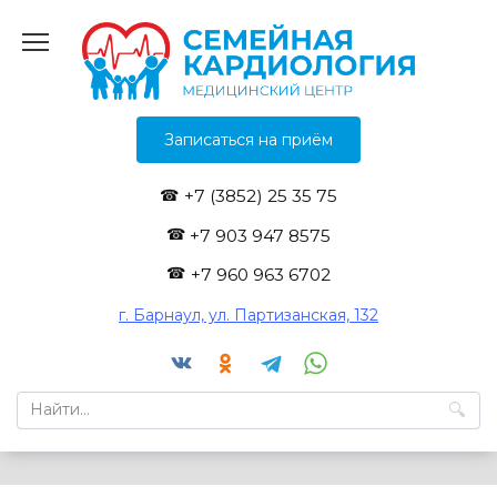
Перейти
к
содержанию
Записаться на приём
+7 (3852) 25 35 75
+7 903 947 8575
+7 960 963 6702
г. Барнаул, ул. Партизанская, 132
Search
for: