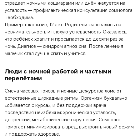
страдает ночными кошмарами или днём жалуется на
усталость — профилактическая консультация сомнолога
необходима.
Пример: школьник, 12 лет. Родители жаловались на
невнимательность и плохую успеваемость. Оказалось,
что ребёнок храпит и просыпается до десяти раз за
ночь. Диагноз — синдром апноэ сна. После лечения
мальчик стал лучше спать и учиться.
Люди с ночной работой и частыми
перелётами
Смена часовых поясов и ночные дежурства ломают
естественные циркадные ритмы. Организм буквально
«сбивается с курса», и без поддержки врача
последствия неизбежны: хроническая усталость,
депрессии, метаболические нарушения. Сомнолог
помогает минимизировать вред, выстроить новый режим
и поддержать здоровье.