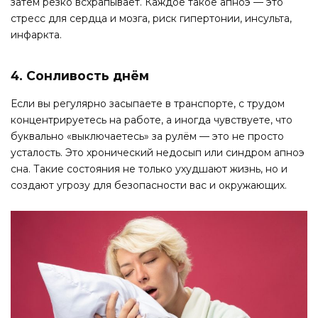
затем резко всхрапывает. Каждое такое апноэ — это
стресс для сердца и мозга, риск гипертонии, инсульта,
инфаркта.
4. Сонливость днём
Если вы регулярно засыпаете в транспорте, с трудом
концентрируетесь на работе, а иногда чувствуете, что
буквально «выключаетесь» за рулём — это не просто
усталость. Это хронический недосып или синдром апноэ
сна. Такие состояния не только ухудшают жизнь, но и
создают угрозу для безопасности вас и окружающих.