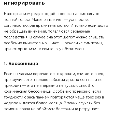
игнорировать
Наш организм редко подаёт тревожные сигналы «в
полный голос». Чаще он шепчет — усталостью,
сонливостью, раздражительностью. И только если долго
не обращать внимания, появляются серьёзные
последствия. В случае сна этот шёпот нужно слышать
особенно внимательно. Ниже — основные симптомы,
при которых визит к сомнологу обязателен.
1. Бессонница
Если вы часами ворочаетесь в кровати, считаете овец,
прокручиваете в голове события дня, но сон так и не
приходит — это не «нервы» и не «усталость». Это
хроническая бессонница. Особенно тревожно, если
трудности с засыпанием повторяются чаще трёх раз в
неделю и длятся более месяца. В таких случаях без
помощи врача не обойтись: бессонница разрушает