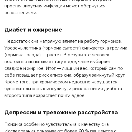
простая вирусная инфекция может обернуться
осложнениями.
Диабет и ожирение
Недостаток сна напрямую влияет на работу гормонов.
Уровень лептина (гормона сытости) снижается, а грелина
(гормона голода) — растёт. В результате человек
постоянно испытывает тягу к еде, чаще выбирает
сладкое и жирное. Итог — лишний вес, который сам по
себе повышает риск апноэ сна, образуя замкнутый круг.
Кроме того, при хроническом недосыпе нарушается
чувствительность к инсулину, и риск развития диабета
второго типа возрастает почти вдвое.
Депрессии и тревожные расстройства
Психика особенно чувствительна к качеству сна.
Исследования показывают: более 60 % пациентов с