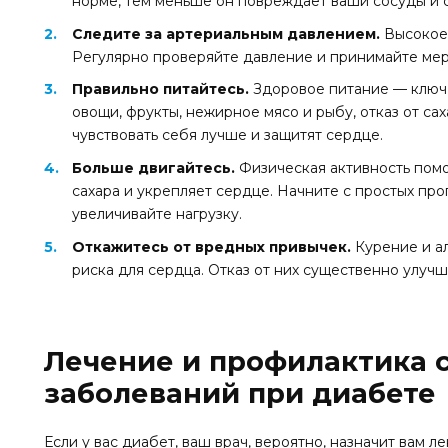
норме, тем меньше он повреждает ваши сосуды и 
Следите за артериальным давлением.
Высокое 
Регулярно проверяйте давление и принимайте мер
Правильно питайтесь.
Здоровое питание — ключ к
овощи, фрукты, нежирное мясо и рыбу, отказ от са
чувствовать себя лучше и защитят сердце.
Больше двигайтесь.
Физическая активность помо
сахара и укрепляет сердце. Начните с простых про
увеличивайте нагрузку.
Откажитесь от вредных привычек.
Курение и а
риска для сердца. Отказ от них существенно улучш
Лечение и профилактика 
заболеваний при диабете
Если у вас диабет, ваш врач, вероятно, назначит вам л