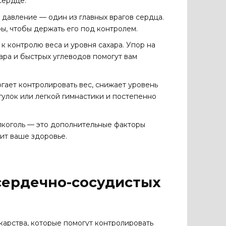
сердце.
давление — один из главных врагов сердца.
ы, чтобы держать его под контролем.
 контролю веса и уровня сахара. Упор на
хара и быстрых углеводов помогут вам
гает контролировать вес, снижает уровень
гулок или легкой гимнастики и постепенно
лкоголь — это дополнительные факторы
ит ваше здоровье.
сердечно-сосудистых
екарства, которые помогут контролировать