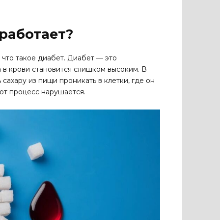
 работает?
 что такое диабет. Диабет — это
 в крови становится слишком высоким. В
сахару из пищи проникать в клетки, где он
тот процесс нарушается.