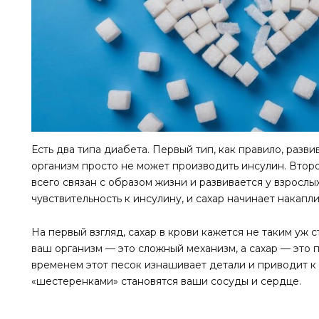
Есть два типа диабета. Первый тип, как правило, разв
организм просто не может производить инсулин. Вто
всего связан с образом жизни и развивается у взрослы
чувствительность к инсулину, и сахар начинает накапли
На первый взгляд, сахар в крови кажется не таким уж 
ваш организм — это сложный механизм, а сахар — это 
временем этот песок изнашивает детали и приводит к
«шестеренками» становятся ваши сосуды и сердце.