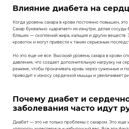
Влияние диабета на сердц
Когда уровень сахара в крови постоянно повышен, это
Сахар буквально «царапает» их изнутри, делая сосуд
бляшек — скоплений жира, кальция и других веществ.
кровоток и могут привести к таким серьезным последст
Но это еще не все. Высокий уровень сахара в крови 
давления, что создает дополнительную нагрузку на с
режиме, чтобы прокачивать кровь через суженные и п
приводит к износу сердечной мышцы и увеличивает р
Почему диабет и сердечн
заболевания часто идут ру
Диабет — это не только проблемы с сахаром. Это еще
«плохого» холестерина и избыточный вес. Все эти фак