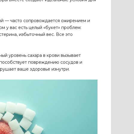
ый — часто сопровождается ожирением и
м у вас есть целый «букет» проблем:
терина, избыточный вес. Все это
ый уровень сахара в крови вызывает
 способствует повреждению сосудов и
зрушает ваше здоровье изнутри.