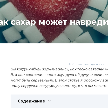
как сахар может навред
Статьи по кардиологии
Вы когда-нибудь задумывались, как тесно связаны 
Эти два состояния часто идут рука об руку, и если н
могут быть серьезными. В этой статье я расскажу ва
вашу сердечно-сосудистую систему, и что вы можете 
Содержание