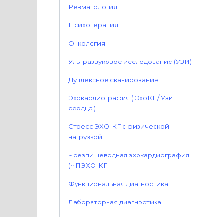
Ревматология
Психотерапия
Онкология
Ультразвуковое исследование (УЗИ)
Дуплексное сканирование
Эхокардиография ( ЭхоКГ / Узи
сердца )
Стресс ЭХО-КГ с физической
нагрузкой
Чрезпищеводная эхокардиография
(ЧПЭХО-КГ)
Функциональная диагностика
Лабораторная диагностика