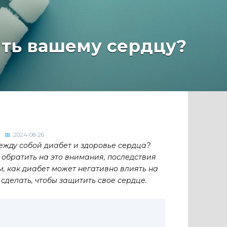
ить вашему сердцу?
2024-08-26
между собой диабет и здоровье сердца?
е обратить на это внимания, последствия
м, как диабет может негативно влиять на
сделать, чтобы защитить свое сердце.