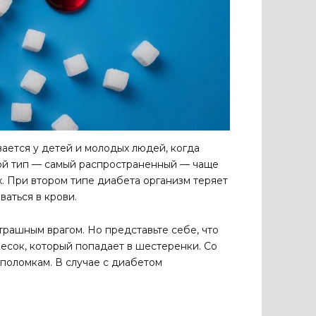
ивается у детей и молодых людей, когда
рой тип — самый распространенный — чаще
х. При втором типе диабета организм теряет
ваться в крови.
страшным врагом. Но представьте себе, что
песок, который попадает в шестеренки. Со
 поломкам. В случае с диабетом