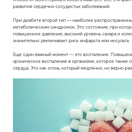
развития сердечно-сосудистых заболеваний.
При диабете второй тип — наиболее распространенн
метаболическим синдромом. Это состояние, при которо
повышенное давление, высокий уровень сахара и холес
значительно увеличивает риск инфаркта или инсульта.
Еще один важный момент — это воспаление. Повышенн
хроническое воспаление в организме, которое также
сердца. Это как огонь, который медленно, но верно ра