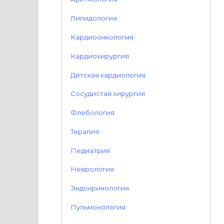
Липидология
Кардиоонкология
Кардиохирургия
Детская кардиология
Сосудистая хирургия
Флебология
Терапия
Педиатрия
Неврология
Эндокринология
Пульмонология