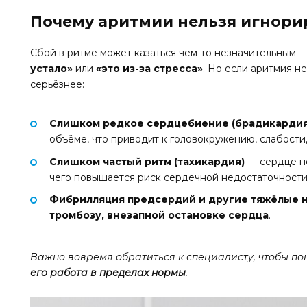
Почему аритмии нельзя игнори
Сбой в ритме может казаться чем-то незначительным 
устало»
или
«это из-за стресса»
. Но если аритмия н
серьёзнее:
Слишком редкое сердцебиение (брадикардия
объёме, что приводит к головокружению, слабости
Слишком частый ритм (тахикардия)
— сердце пе
чего повышается риск сердечной недостаточности
Фибрилляция предсердий и другие тяжёлые 
тромбозу, внезапной остановке сердца
.
Важно вовремя обратиться к специалисту, чтобы по
его работа в пределах нормы
.