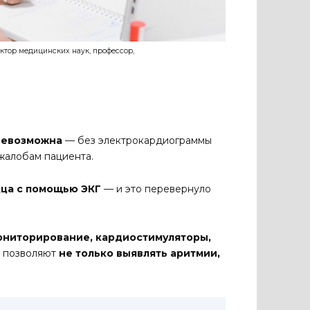
октор медицинских наук, профессор,
невозможна
— без электрокардиограммы
 жалобам пациента.
дца с помощью ЭКГ
— и это перевернуло
ониторирование, кардиостимуляторы,
е позволяют
не только выявлять аритмии,