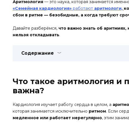
Аритмология
— это наука, которая занимается именн
«Семейная кардиология»
работают
аритмологи,
ко
сбои в ритме — безобидные, а когда требуют ср
Давайте разберёмся,
что важно знать об аритмиях,
нельзя откладывать
.
Содержание
Что такое аритмология и 
важна?
Кардиология изучает работу сердца в целом, а
аритмо
которая занимается исключительно
ритмом
. Если сер
медленное или работает нерегулярно
, этим заним