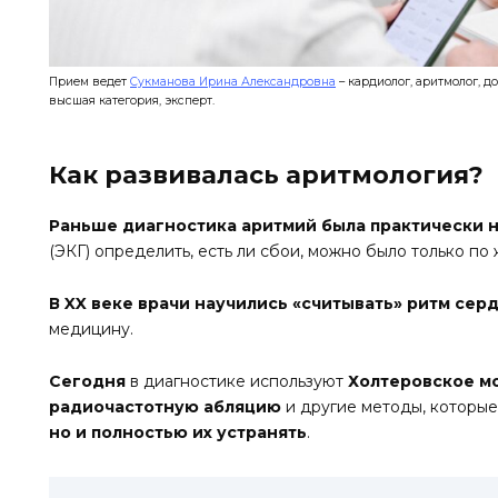
Прием ведет
Сукманова Ирина Александровна
– кардиолог, аритмолог, д
высшая категория, эксперт.
Как развивалась аритмология?
Раньше диагностика аритмий была практически 
(ЭКГ) определить, есть ли сбои, можно было только по
В XX веке врачи научились «считывать» ритм сер
медицину.
Сегодня
в диагностике используют
Холтеровское м
радиочастотную абляцию
и другие методы, которы
но и полностью их устранять
.