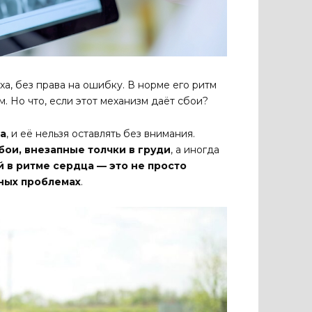
ха, без права на ошибку. В норме его ритм
. Но что, если этот механизм даёт сбои?
а
, и её нельзя оставлять без внимания.
бои, внезапные толчки в груди
, а иногда
й в ритме сердца — это не просто
ных проблемах
.