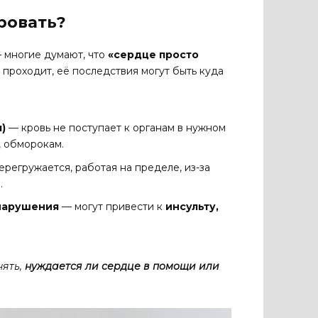
ровать?
— многие думают, что
«сердце просто
е проходит, её последствия могут быть куда
)
— кровь не поступает к органам в нужном
, обморокам.
регружается, работая на пределе, из-за
.
нарушения
— могут привести к
инсульту,
нять,
нуждается ли сердце в помощи или