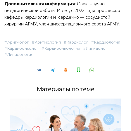
Дополнительная информация
: Стаж научно —
педагогической работы 14 лет, с 2022 года профессор
кафедры кардиологии и сердечно — сосудистой
хирургии АГМУ, член диссертационного совета АГМУ.
Аритмолог
Аритмология
Кардиолог
Кардиология
Кардиоонколог
Кардиоонкология
Липидолог
Липидология
Материалы по теме