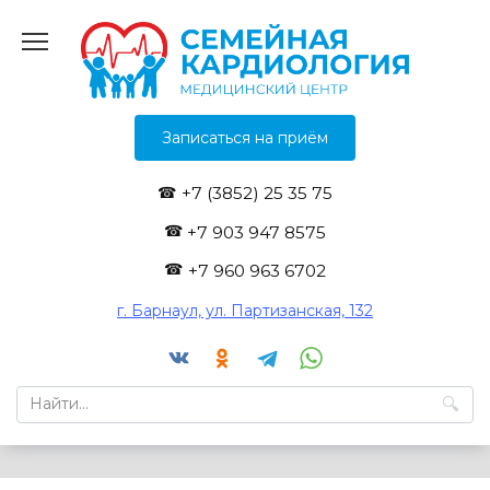
Перейти
к
содержанию
Записаться на приём
+7 (3852) 25 35 75
+7 903 947 8575
+7 960 963 6702
г. Барнаул, ул. Партизанская, 132
Search
for: