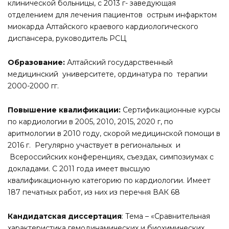
клинической больницы, с 2013 г- заведующая
отделением для лечения пациентов острым инфарктом
миокарда Алтайского краевого кардиологического
диспансера, руководитель РСЦ
Образование:
Алтайский государственный
медицинский университете, ординатура по терапии
2000-2000 гг.
Повышение квалификации:
Сертификационные курсы
по кардиологии в 2005, 2010, 2015, 2020 г, по
аритмологии в 2010 году, скорой медицинской помощи в
2016 г. Регулярно участвует в региональных и
Всероссийских конференциях, съездах, симпозиумах с
докладами. С 2011 года имеет высшую
квалификационную категорию по кардиологии. Имеет
187 печатных работ, из них из перечня ВАК 68
Кандидатская диссертация
: Тема – «Сравнительная
характеристика гемодинамических и биохимических