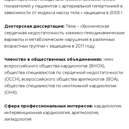
показателей у пациентов с артериальной гипертонией в
зависимости от индекса массы тела » защищена в 2005 г.
Докторская диссертация:
Тема – «Хроническая
сердечная недостаточность: клинико-гемодинамические
варианты и метаболические нарушения в различных
возрастных группах » защищена в 2011 году.
Членство в общественных объединениях:
член
всероссийского общества кардиологов (ВНОК),
общества специалистов по сердечной недостаточности
(ОССН), всероссийского общества аритмологов (ВОА),
общества специалистов по неотложной кардиологии
(ОНК).
Сфера профессиональных интересов:
кардиология,
интервенционная кардиология, аритмология,
липидология