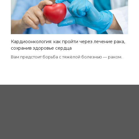
Кардиоонкология: как пройти через лечение рака,
сохранив здоровье сердца
Вам предстоит борьба с тяжёлой болезнью — раком.