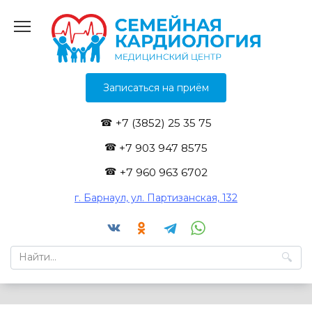
Перейти
к
содержанию
Записаться на приём
+7 (3852) 25 35 75
+7 903 947 8575
+7 960 963 6702
г. Барнаул, ул. Партизанская, 132
Search
for: