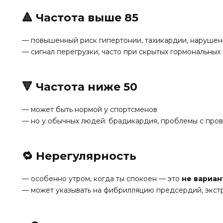
🔺 Частота выше 85
— повышенный риск гипертонии, тахикардии, нарушен
— сигнал перегрузки, часто при скрытых гормональных
🔻 Частота ниже 50
— может быть нормой у спортсменов
— но у обычных людей: брадикардия, проблемы с пров
🔁 Нерегулярность
— особенно утром, когда ты спокоен — это
не вариан
— может указывать на фибрилляцию предсердий, экст