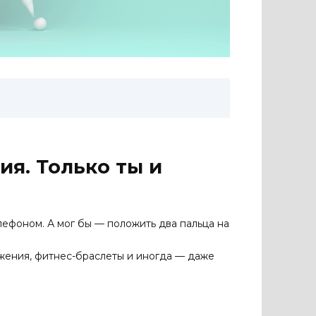
ия. Только ты и
лефоном. А мог бы — положить два пальца на
ожения, фитнес-браслеты и иногда — даже