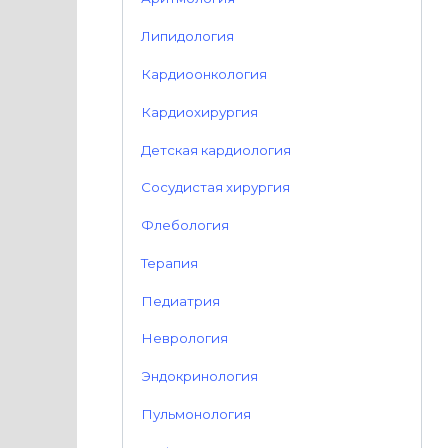
Липидология
Кардиоонкология
Кардиохирургия
Детская кардиология
Сосудистая хирургия
Флебология
Терапия
Педиатрия
Неврология
Эндокринология
Пульмонология