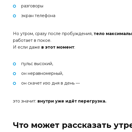
разговоры
экран телефона
Но утром, сразу после пробуждения,
тело максималь
работает в покое.
И если даже
в этот момент
:
пульс высокий,
он неравномерный,
он скачет изо дня в день —
это значит:
внутри уже идёт перегрузка.
Что может рассказать утр