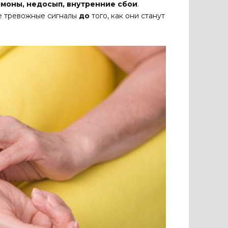
ормоны, недосып, внутренние сбои
.
ые тревожные сигналы
до
того, как они станут