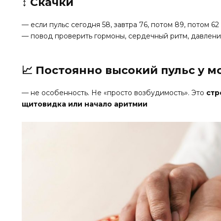
↕ Скачки
— если пульс сегодня 58, завтра 76, потом 89, потом 6
— повод проверить гормоны, сердечный ритм, давлен
📈 Постоянно высокий пульс у 
— не особенность. Не «просто возбудимость». Это
стр
щитовидка или начало аритмии