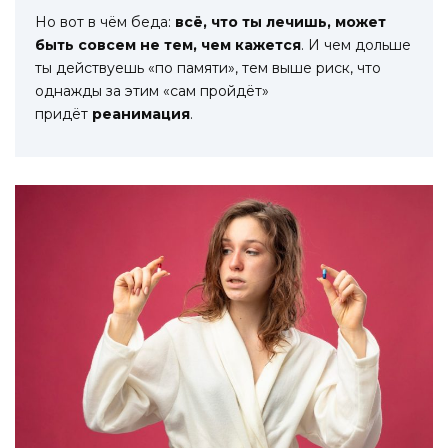
Но вот в чём беда:
всё, что ты лечишь, может
быть совсем не тем, чем кажется
. И чем дольше
ты действуешь «по памяти», тем выше риск, что
однажды за этим «сам пройдёт»
придёт
реанимация
.