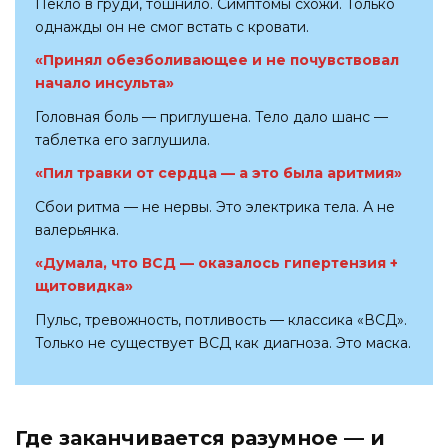
Пекло в груди, тошнило. Симптомы схожи. Только
однажды он не смог встать с кровати.
«Принял обезболивающее и не почувствовал
начало инсульта»
Головная боль — приглушена. Тело дало шанс —
таблетка его заглушила.
«Пил травки от сердца — а это была аритмия»
Сбои ритма — не нервы. Это электрика тела. А не
валерьянка.
«Думала, что ВСД — оказалось гипертензия +
щитовидка»
Пульс, тревожность, потливость — классика «ВСД».
Только не существует ВСД как диагноза. Это маска.
Где заканчивается разумное — и