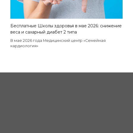
Бесплатные Школы здоровья в мае 2026: снижение
веса и сахарный диабет 2 типа
В мае 2026 года Медицинский центр «Семейная
кардиология»