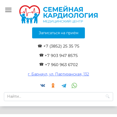
Перейти
к
содержанию
Записаться на приём
+7 (3852) 25 35 75
+7 903 947 8575
+7 960 963 6702
г. Барнаул, ул. Партизанская, 132
Search
for: