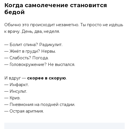
Когда самолечение становится
бедой
Обычно это происходит незаметно. Ты просто не идёшь
к врачу. День, два, неделя.
— Болит спина? Радикулит.
— Жмёт в груди? Нервы.
— Слабость? Погода.
— Головокружение? Не выспался.
И вдруг —
скорее в скорую
.
— Инфаркт.
— Инсульт.
— Криз.
— Пневмония на поздней стадии.
— Острая аритмия.