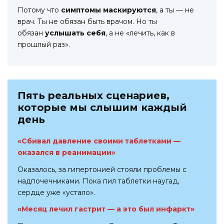
Потому что
симптомы маскируются
, а ты — не
врач. Ты не обязан быть врачом. Но ты
обязан
услышать себя
, а не «лечить, как в
прошлый раз».
Пять реальных сценариев,
которые мы слышим каждый
день
«Сбивал давление своими таблетками —
оказался в реанимации»
Оказалось, за гипертонией стояли проблемы с
надпочечниками. Пока пил таблетки наугад,
сердце уже «устало».
«Месяц лечил гастрит — а это был инфаркт»