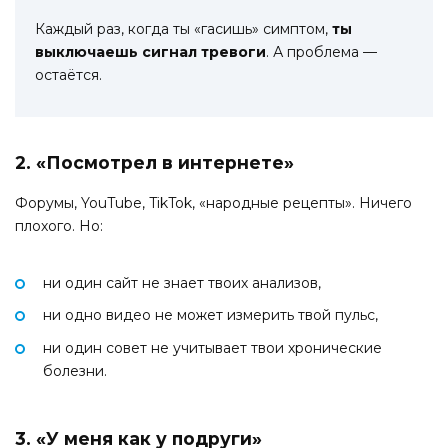
Каждый раз, когда ты «гасишь» симптом,
ты
выключаешь сигнал тревоги
. А проблема —
остаётся.
2. «Посмотрел в интернете»
Форумы, YouTube, TikTok, «народные рецепты». Ничего
плохого. Но:
ни один сайт не знает твоих анализов,
ни одно видео не может измерить твой пульс,
ни один совет не учитывает твои хронические
болезни.
3. «У меня как у подруги»