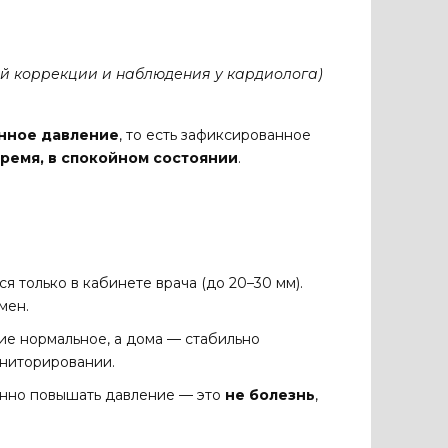
ой коррекции и наблюдения у кардиолога)
нное давление
, то есть зафиксированное
время, в спокойном состоянии
.
 только в кабинете врача (до 20–30 мм).
мен.
ие нормальное, а дома — стабильно
ониторировании.
нно повышать давление — это
не болезнь
,
.