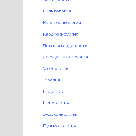
Липидология
Кардиоонкология
Кардиохирургия
Детская кардиология
Сосудистая хирургия
Флебология
Терапия
Педиатрия
Неврология
Эндокринология
Пульмонология