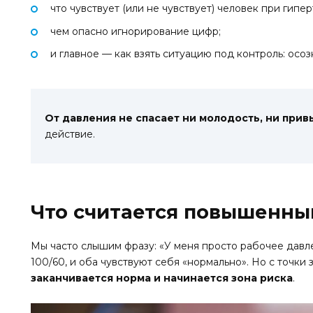
что чувствует (или не чувствует) человек при гипер
чем опасно игнорирование цифр;
и главное — как взять ситуацию под контроль: осозн
От давления не спасает ни молодость, ни прив
действие.
Что считается повышенн
Мы часто слышим фразу: «У меня просто рабочее давлен
100/60, и оба чувствуют себя «нормально». Но с точки
заканчивается норма и начинается зона риска
.