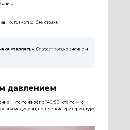
тонии;
анно, грамотно, без страха.
ычка «терпеть»
. Спасает только знание и
ым давлением
ие». Кто-то живёт с 140/90, кто-то — с
 зрения медицины, есть чёткие критерии,
где