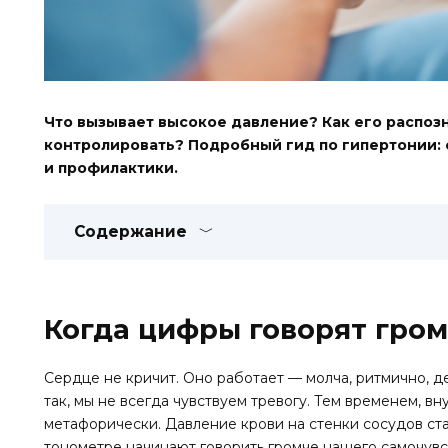
Что вызывает высокое давление? Как его распозна
контролировать? Подробный гид по гипертонии: 
и профилактики.
Содержание
Когда цифры говорят гром
Сердце не кричит. Оно работает — молча, ритмично, де
так, мы не всегда чувствуем тревогу. Тем временем, в
метафорически. Давление крови на стенки сосудов ст
тонометре начинают говорить громче нашего самочувс