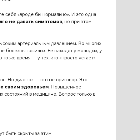
уете себя «вроде бы нормально». И это одна
лго не давать симптомов
, но при этом
.
ысоким артериальным давлением. Во многих
е болезнь пожилых. Её находят у молодых, у
 в то же время — у тех, кто «просто устаёт»
нь. Но диагноз — это не приговор. Это
ие своим здоровьем
. Повышенное
х состояний в медицине. Вопрос только в
т быть скрыты за этим;