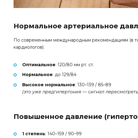
Нормальное артериальное дав
По современным международным рекомендациям (в то
кардиологов):
Оптимальное
: 120/80 мм рт. ст.
Нормальное
: до 129/84
Высокое нормальное
: 130–139 / 85–89
(это уже предгипертония — сигнал пересмотреть
Повышенное давление (гиперто
1 степень
: 140–159 / 90–99