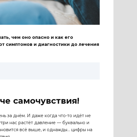
ть, чем оно опасно и как его
от симптомов и диагностики до лечения
че самочувствия!
нь за днём. И даже когда что-то идёт не
нутри нас растёт давление — буквально и
ановится всё выше, и однажды… цифры на
твия.