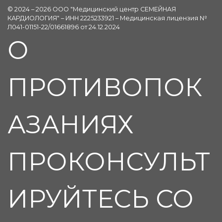
© 2024 – 2026 ООО "Медицинский центр СЕМЕЙНАЯ
КАРДИОЛОГИЯ" – ИНН 2225233921 – Медицинская лицензия №
Л041-01151-22/01661896 от 24.12.2024
О
ПРОТИВОПОК
АЗАНИЯХ
ПРОКОНСУЛЬТ
ИРУЙТЕСЬ СО