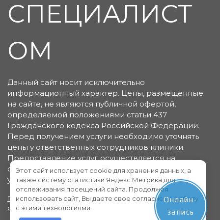
СПЕЦИАЛИСТ
ОМ
Данный сайт носит исключительно
информационный характер. Цены, размещенные
на сайте, не являются публичной офертой,
определяемой положениями статьи 437
Гражданского кодекса Российской Федерации.
Перед получением услуги необходимо уточнять
цены у ответственных сотрудников клиники.
Предоставление услуг осуществляется на
основании договора об оказании медицинских
Этот сайт использует cookie для хранения данных, а
услуг.
также систему статистики Яндекс.Метрика для
отслеживания посещений сайта. Продолжая
использовать сайт, Вы даете свое согласие на работу
Политика конфиденциальности
Пользовательское
Онлайн-
с этими технологиями.
соглашение
запись