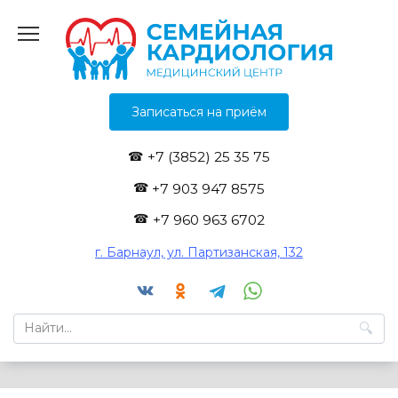
Перейти
к
содержанию
Записаться на приём
+7 (3852) 25 35 75
+7 903 947 8575
+7 960 963 6702
г. Барнаул, ул. Партизанская, 132
Search
for: