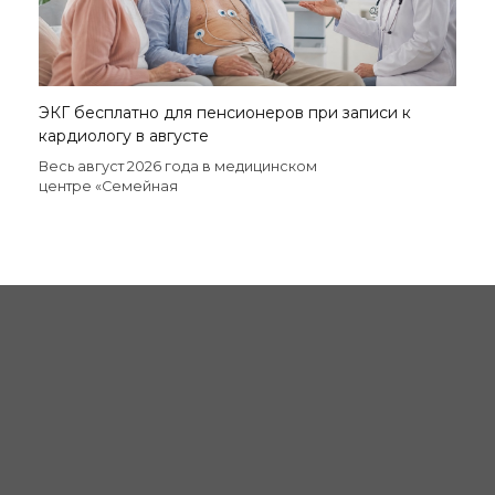
ЭКГ бесплатно для пенсионеров при записи к
кардиологу в августе
Весь август 2026 года в медицинском
центре «Семейная