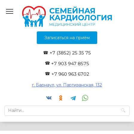
Перейти
к
содержанию
Записаться на приём
+7 (3852) 25 35 75
+7 903 947 8575
+7 960 963 6702
г. Барнаул, ул. Партизанская, 132
Search
for: