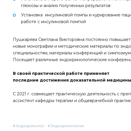
глюкозы и анализ полученных результатов
Установка инсулиновой помпы и курирование паци
работе с инсулиновой помпой
Пушкарева Светлана Викторовна постоянно повышает
новые монографии и методические материалы по энд
специальностям, материалы конференций и симпозиумо
Посещает различные эндокринологические конференц
В своей практической работе применяет
последние достижения доказательной медицины
С 2021 г. совмещает практическую деятельность с пре
ассистент кафедры терапии и общеврачебной практи
Эндокринолог
Эндокринология