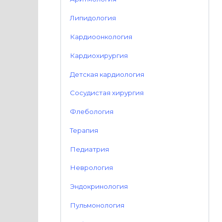
Липидология
Кардиоонкология
Кардиохирургия
Детская кардиология
Сосудистая хирургия
Флебология
Терапия
Педиатрия
Неврология
Эндокринология
Пульмонология