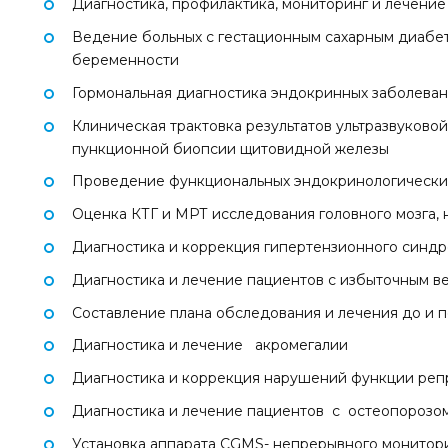
Диагностика, профилактика, мониторинг и лечени
Ведение больных с гестационным сахарным диабет
беременности
Гормональная диагностика эндокринных заболева
Клиническая трактовка результатов ультразвуков
пункционной биопсии щитовидной железы
Проведение функциональных эндокринологически
Оценка КТГ и МРТ исследования головного мозга,
Диагностика и коррекция гипертензионного синд
Диагностика и лечение пациентов с избыточным в
Составление плана обследования и лечения до и 
Диагностика и лечение акромегалии
Диагностика и коррекция нарушений функции реп
Диагностика и лечение пациентов с остеопорозом
Установка аппарата CGMS- непрерывного монитор