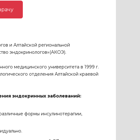
врачу
гов и Алтайской региональной
тво эндокринологов»(АКОЭ).
ного медицинского университета в 1999 г.
логического отделения Алтайской краевой
ения эндокринных заболеваний:
 различные формы инсулинотерапии,
видуально.