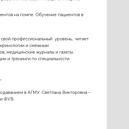
ентов на помпе. Обучение пациентов в
 свой профессиональный уровень, читает
окринологии и смежным
в, медицинские журналы и газеты.
ии и тренинги по специальности.
.
подаванием в АГМУ. Светлана Викторовна –
ки ФУВ.