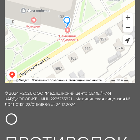
© 2024 – 2026 ООО "Медицинский центр СЕМЕЙНАЯ
КАРДИОЛОГИЯ" – ИНН 2225233921 – Медицинская лицензия №
Л041-01151-22/01661896 от 24.12.2024
О