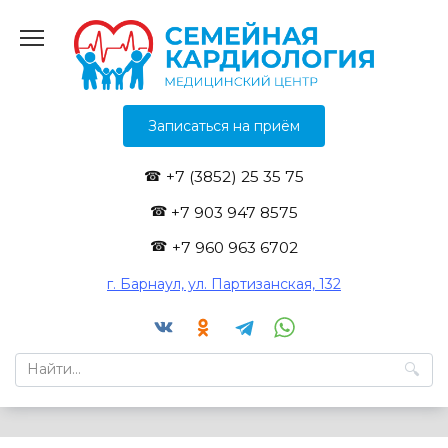
Перейти
к
содержанию
Записаться на приём
+7 (3852) 25 35 75
+7 903 947 8575
+7 960 963 6702
г. Барнаул, ул. Партизанская, 132
Search
for: