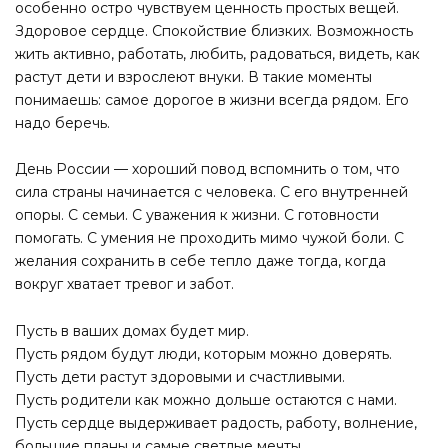
особенно остро чувствуем ценность простых вещей.
Здоровое сердце. Спокойствие близких. Возможность
жить активно, работать, любить, радоваться, видеть, как
растут дети и взрослеют внуки. В такие моменты
понимаешь: самое дорогое в жизни всегда рядом. Его
надо беречь.
День России — хороший повод вспомнить о том, что
сила страны начинается с человека. С его внутренней
опоры. С семьи. С уважения к жизни. С готовности
помогать. С умения не проходить мимо чужой боли. С
желания сохранить в себе тепло даже тогда, когда
вокруг хватает тревог и забот.
Пусть в ваших домах будет мир.
Пусть рядом будут люди, которым можно доверять.
Пусть дети растут здоровыми и счастливыми.
Пусть родители как можно дольше остаются с нами.
Пусть сердце выдерживает радость, работу, волнение,
большие планы и самые светлые мечты.