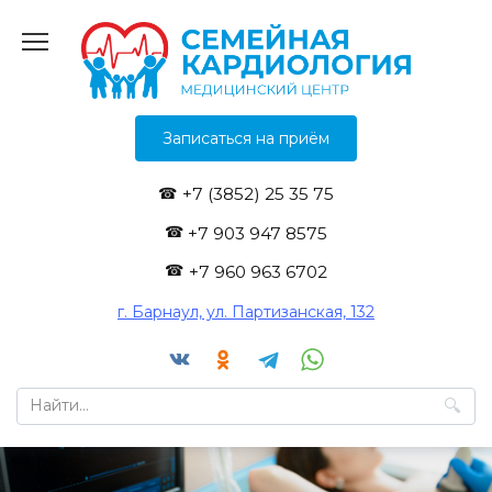
Перейти
к
содержанию
Записаться на приём
+7 (3852) 25 35 75
+7 903 947 8575
+7 960 963 6702
г. Барнаул, ул. Партизанская, 132
Search
for: