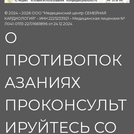
© 2024 – 2026 ООО "Медицинский центр СЕМЕЙНАЯ
КАРДИОЛОГИЯ" – ИНН 2225233921 – Медицинская лицензия №
Л041-01151-22/01661896 от 24.12.2024
О
ПРОТИВОПОК
АЗАНИЯХ
ПРОКОНСУЛЬТ
ИРУЙТЕСЬ СО