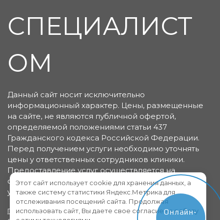
СПЕЦИАЛИСТ
ОМ
Данный сайт носит исключительно
информационный характер. Цены, размещенные
на сайте, не являются публичной офертой,
определяемой положениями статьи 437
Гражданского кодекса Российской Федерации.
Перед получением услуги необходимо уточнять
цены у ответственных сотрудников клиники.
Предоставление услуг осуществляется на
основании договора об оказании медицинских
Этот сайт использует cookie для хранения данных, а
услуг.
также систему статистики Яндекс.Метрика для
отслеживания посещений сайта. Продолжая
использовать сайт, Вы даете свое согласие на работу
Политика конфиденциальности
Пользовательское
Онлайн-
с этими технологиями.