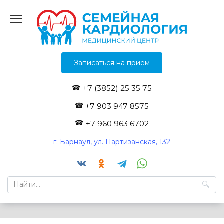
Перейти
к
содержанию
Записаться на приём
+7 (3852) 25 35 75
+7 903 947 8575
+7 960 963 6702
г. Барнаул, ул. Партизанская, 132
Search
for: