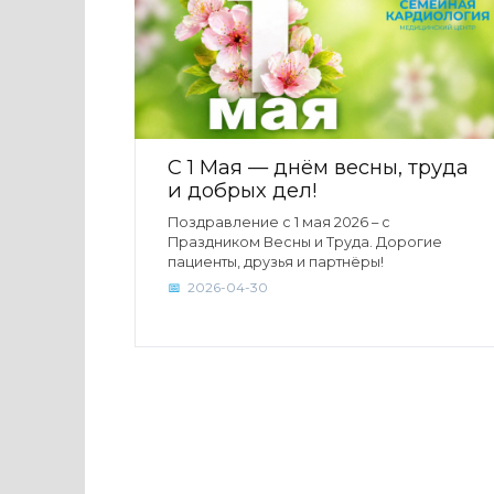
С 1 Мая — днём весны, труда
и добрых дел!
Поздравление с 1 мая 2026 – с
Праздником Весны и Труда. Дорогие
пациенты, друзья и партнёры!
2026-04-30