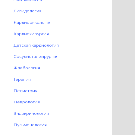
Липидология
Кардиоонкология
Кардиохирургия
Детская кардиология
Сосудистая хирургия
Флебология
Терапия
Педиатрия
Неврология
Эндокринология
Пульмонология