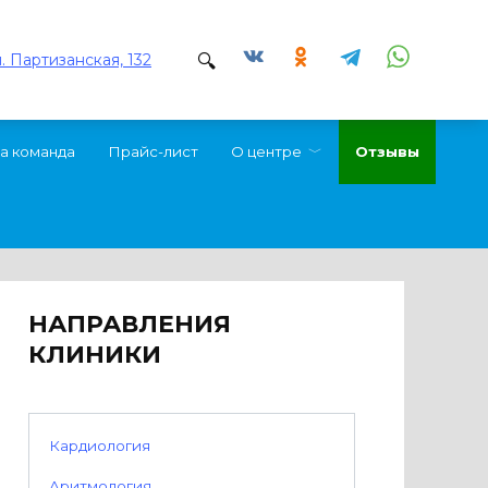
л. Партизанская, 132
а команда
Прайс-лист
О центре
Отзывы
НАПРАВЛЕНИЯ
КЛИНИКИ
Кардиология
Аритмология