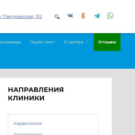
л. Партизанская, 132
а команда
Прайс-лист
О центре
Отзывы
НАПРАВЛЕНИЯ
КЛИНИКИ
Кардиология
Аритмология