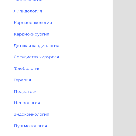
Липидология
Кардиоонкология
Кардиохирургия
Детская кардиология
Сосудистая хирургия
Флебология
Терапия
Педиатрия
Неврология
Эндокринология
Пульмонология