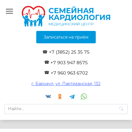
Перейти
к
содержанию
Записаться на приём
+7 (3852) 25 35 75
+7 903 947 8575
+7 960 963 6702
г. Барнаул, ул. Партизанская, 132
Search
for: