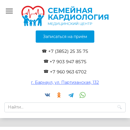
Перейти
к
содержанию
Записаться на приём
+7 (3852) 25 35 75
+7 903 947 8575
+7 960 963 6702
г. Барнаул, ул. Партизанская, 132
Search
for: