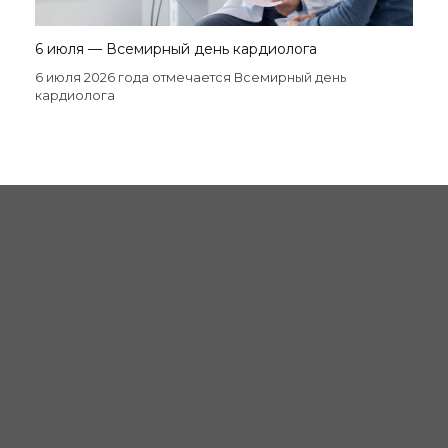
6 июля — Всемирный день кардиолога
6 июля 2026 года отмечается Всемирный день
кардиолога