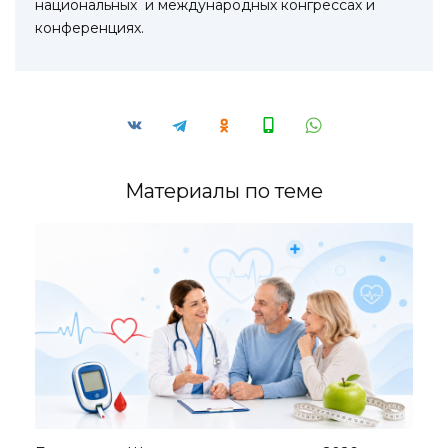
национальных и международных конгрессах и
конференциях.
Материалы по теме