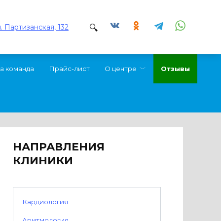
л. Партизанская, 132
а команда
Прайс-лист
О центре
Отзывы
НАПРАВЛЕНИЯ
КЛИНИКИ
Кардиология
Аритмология