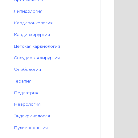
Липидология
Кардиоонкология
Кардиохирургия
Детская кардиология
Сосудистая хирургия
Флебология
Терапия
Педиатрия
Неврология
Эндокринология
Пульмонология