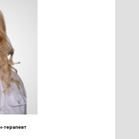
ч-терапевт