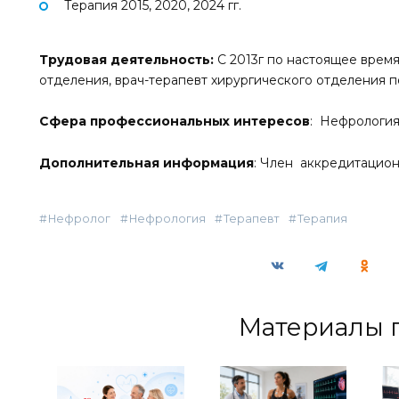
Терапия 2015, 2020, 2024 гг.
Трудовая деятельность:
С 2013г по настоящее врем
отделения, врач-терапевт хирургического отделения 
Сфера профессиональных интересов
: Нефрология
Дополнительная информация
: Член аккредитацио
Нефролог
Нефрология
Терапевт
Терапия
Материалы 