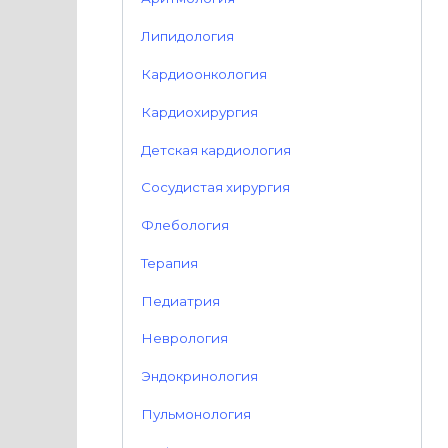
Липидология
Кардиоонкология
Кардиохирургия
Детская кардиология
Сосудистая хирургия
Флебология
Терапия
Педиатрия
Неврология
Эндокринология
Пульмонология