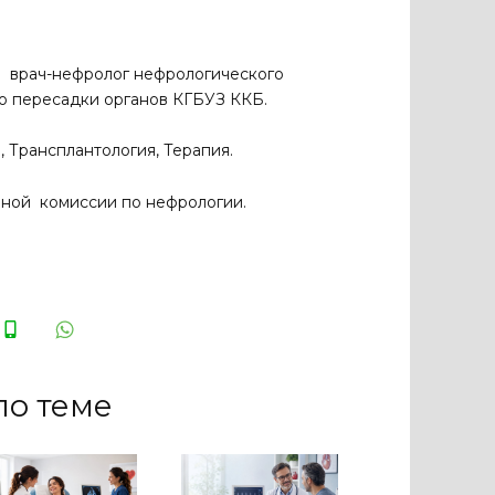
я врач-нефролог нефрологического
по пересадки органов КГБУЗ ККБ.
, Трансплантология, Терапия.
нной комиссии по нефрологии.
по теме