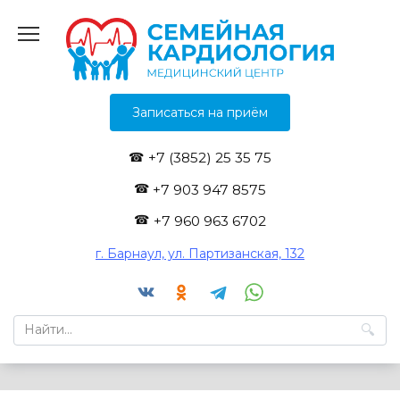
Перейти
к
содержанию
Записаться на приём
+7 (3852) 25 35 75
+7 903 947 8575
+7 960 963 6702
г. Барнаул, ул. Партизанская, 132
Search
for: