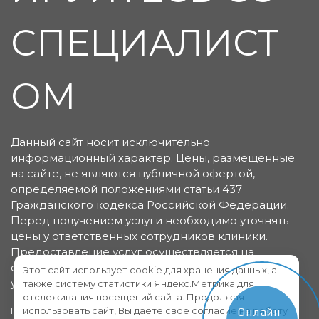
СПЕЦИАЛИСТ
ОМ
Данный сайт носит исключительно
информационный характер. Цены, размещенные
на сайте, не являются публичной офертой,
определяемой положениями статьи 437
Гражданского кодекса Российской Федерации.
Перед получением услуги необходимо уточнять
цены у ответственных сотрудников клиники.
Предоставление услуг осуществляется на
основании договора об оказании медицинских
Этот сайт использует cookie для хранения данных, а
услуг.
также систему статистики Яндекс.Метрика для
отслеживания посещений сайта. Продолжая
использовать сайт, Вы даете свое согласие на работу
Политика конфиденциальности
Пользовательское
Онлайн-