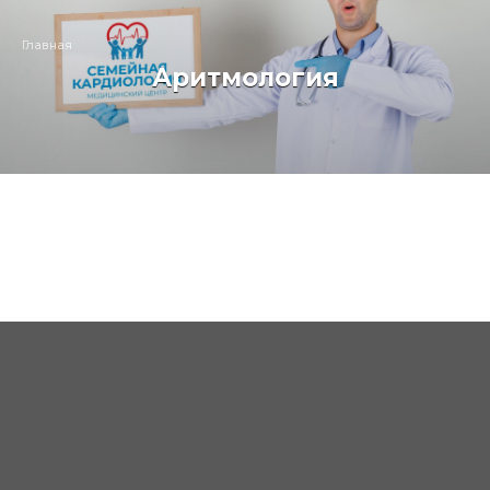
Главная
Аритмология