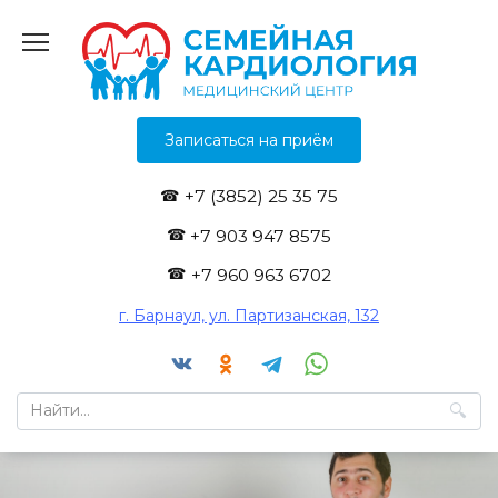
Перейти
к
содержанию
Записаться на приём
+7 (3852) 25 35 75
+7 903 947 8575
+7 960 963 6702
г. Барнаул, ул. Партизанская, 132
Search
for: